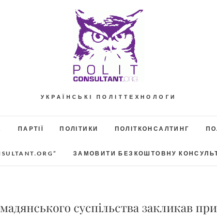
УКРАЇНСЬКІ ПОЛІТТЕХНОЛОГИ
А
ПАРТІЇ
ПОЛІТИКИ
ПОЛІТКОНСАЛТИНГ
ПО
NSULTANT.ORG”
ЗАМОВИТИ БЕЗКОШТОВНУ КОНСУЛЬ
мадянського суспільства закликав пр