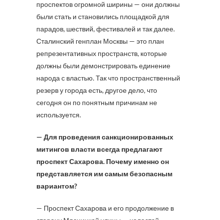
проспектов огромной ширины — они должны
были стать и становились площадкой для
парадов, шествий, фестивалей и так далее.
Сталинский генплан Москвы — это план
репрезентативных пространств, которые
должны были демонстрировать единение
народа с властью. Так что пространственный
резерв у города есть, другое дело, что
сегодня он по понятным причинам не
используется.
— Для проведения санкционированных
митингов власти всегда предлагают
проспект Сахарова. Почему именно он
представляется им самым безопасным
вариантом?
— Проспект Сахарова и его продолжение в