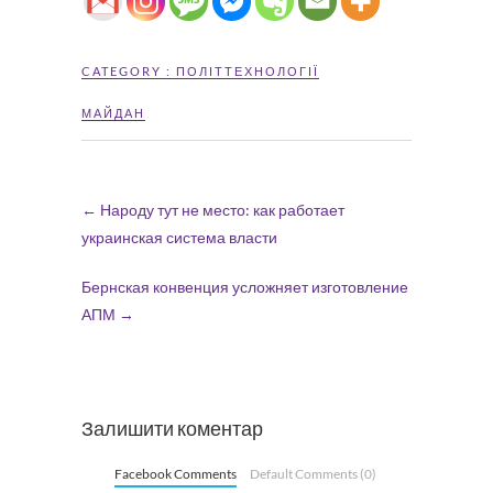
CATEGORY :
ПОЛІТТЕХНОЛОГІЇ
МАЙДАН
←
Народу тут не место: как работает
украинская система власти
Бернская конвенция усложняет изготовление
АПМ
→
Залишити коментар
Facebook Comments
Default Comments (0)