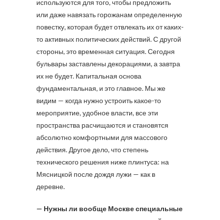
используются для того, чтобы предложить
или даже навязать горожанам определенную
повестку, которая будет отвлекать их от каких-
то активных политических действий. С другой
стороны, это временная ситуация. Сегодня
бульвары заставлены декорациями, а завтра
их не будет. Капитальная основа
фундаментальная, и это главное. Мы же
видим — когда нужно устроить какое-то
мероприятие, удобное власти, все эти
пространства расчищаются и становятся
абсолютно комфортными для массового
действия. Другое дело, что степень
технического решения ниже плинтуса: на
Мясницкой после дождя лужи — как в
деревне.
— Нужны ли вообще Москве специальные