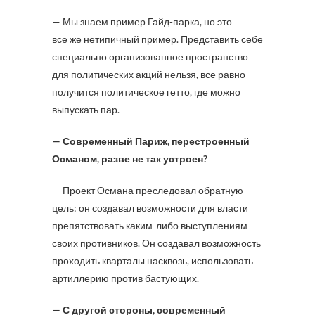
— Мы знаем пример Гайд-парка, но это
все же нетипичный пример. Представить себе
специально организованное пространство
для политических акций нельзя, все равно
получится политическое гетто, где можно
выпускать пар.
— Современный Париж, перестроенный
Османом, разве не так устроен?
— Проект Османа преследовал обратную
цель: он создавал возможности для власти
препятствовать каким-либо выступлениям
своих противников. Он создавал возможность
проходить кварталы насквозь, использовать
артиллерию против бастующих.
— С другой стороны, современный