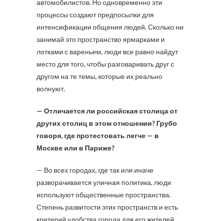
автомобилистов. Но одновременно эти
процессы создают предпосылки для
интенсификации общения людей. Сколько ни
занимай это пространство ярмарками и
лотками с вареньем, люди все равно найдут
место для того, чтобы разговаривать друг с
другом на те темы, которые их реально
волнуют.
— Отличается ли российская столица от
других столиц в этом отношении? Грубо
говоря, где протестовать легче — в
Москве или в Париже?
— Во всех городах, где так или иначе
разворачивается уличная политика, люди
используют общественные пространства.
Степень развитости этих пространств и есть
критерий удобства города для его жителей.