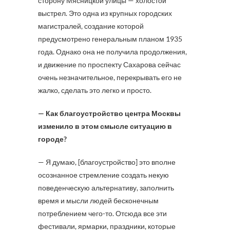
сторону Мясницкой улицы — холостой
выстрел. Это одна из крупных городских
магистралей, создание которой
предусмотрено генеральным планом 1935
года. Однако она не получила продолжения,
и движение по проспекту Сахарова сейчас
очень незначительное, перекрывать его не
жалко, сделать это легко и просто.
— Как благоустройство центра Москвы
изменило в этом смысле ситуацию в
городе?
— Я думаю, [благоустройство] это вполне
осознанное стремление создать некую
поведенческую альтернативу, заполнить
время и мысли людей бесконечным
потреблением чего-то. Отсюда все эти
фестивали, ярмарки, праздники, которые