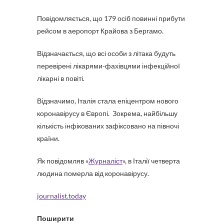
Повідомляється, що 179 осіб повинні прибути
рейсом в аеропорт Крайова з Бергамо.
Відзначається, що всі особи з літака будуть
перевірені лікарями-фахівцями інфекційної
лікарні в повіті.
Відзначимо, Італія стала епіцентром нового
коронавірусу в Європі. Зокрема, найбільшу
кількість інфікованих зафіксовано на півночі
країни.
Як повідомляв «
Журналіст
», в Італії четверта
людина померла від коронавірусу.
journalist.today
Поширити