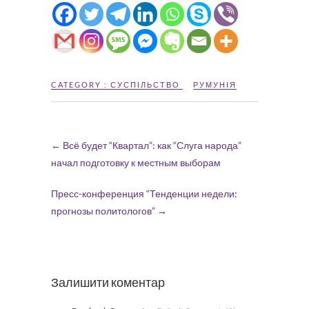
CATEGORY :
СУСПІЛЬСТВО
РУМУНІЯ
←
Всё будет “Квартал”: как “Слуга народа”
начал подготовку к местным выборам
Пресс-конференция “Тенденции недели:
прогнозы политологов”
→
Залишити коментар