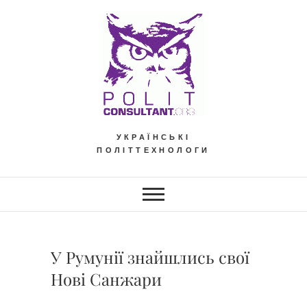
Skip
to
content
УКРАЇНСЬКІ
ПОЛІТТЕХНОЛОГИ
У Румунії знайшлись свої
Нові Санжари