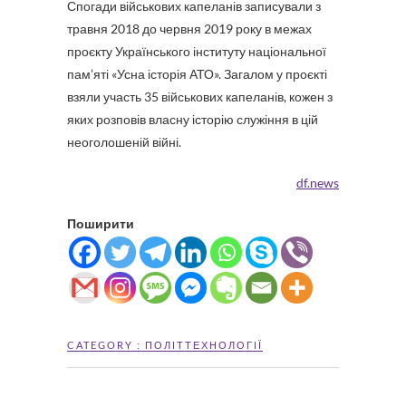
Спогади військових капеланів записували з
травня 2018 до червня 2019 року в межах
проєкту Українського інституту національної
пам’яті «Усна історія АТО». Загалом у проєкті
взяли участь 35 військових капеланів, кожен з
яких розповів власну історію служіння в цій
неоголошеній війні.
df.news
Поширити
CATEGORY :
ПОЛІТТЕХНОЛОГІЇ