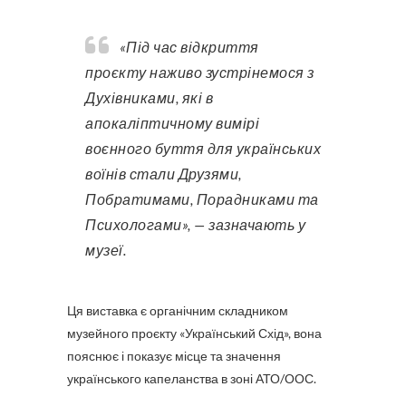
«Під час відкриття
проєкту наживо зустрінемося з
Духівниками, які в
апокаліптичному вимірі
воєнного буття для українських
воїнів стали Друзями,
Побратимами, Порадниками та
Психологами», — зазначають у
музеї.
Ця виставка є органічним складником
музейного проєкту «Український Схід», вона
пояснює і показує місце та значення
українського капеланства в зоні АТО/ООС.