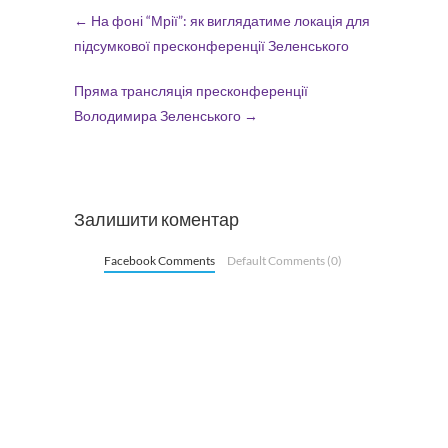
←
На фоні “Мрії”: як виглядатиме локація для
підсумкової пресконференції Зеленського
Пряма трансляція пресконференції
Володимира Зеленського
→
Залишити коментар
Facebook Comments
Default Comments (0)