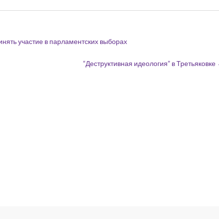
нять участие в парламентских выборах
“Деструктивная идеология” в Третьяковке