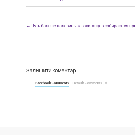
←
Чуть больше половины казахстанцев собираются при
Залишити коментар
Facebook Comments
Default Comments (0)