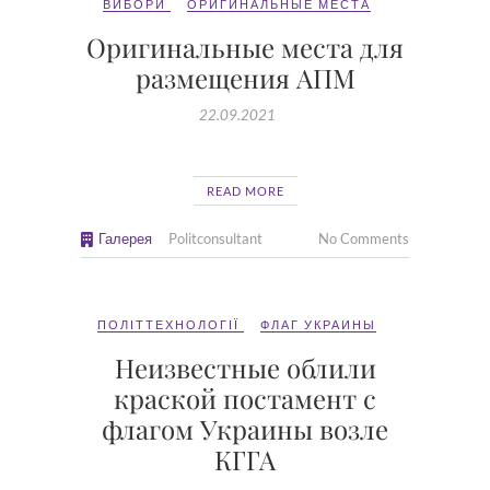
ВИБОРИ
ОРИГИНАЛЬНЫЕ МЕСТА
Оригинальные места для
размещения АПМ
22.09.2021
READ MORE
Галерея
Politconsultant
No Comments
ПОЛІТТЕХНОЛОГІЇ
ФЛАГ УКРАИНЫ
Неизвестные облили
краской постамент с
флагом Украины возле
КГГА