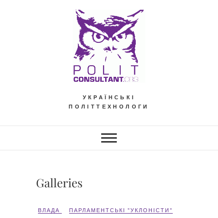
Skip
to
content
УКРАЇНСЬКІ
ПОЛІТТЕХНОЛОГИ
Galleries
ВЛАДА
ПАРЛАМЕНТСЬКІ "УКЛОНІСТИ"