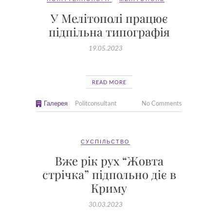
У Мелітополі працює
підпільна типографія
19.05.2023
READ MORE
Галерея
Politconsultant
No Comments
СУСПІЛЬСТВО
Вже рік рух “Жовта
стрічка” підпольно діє в
Криму
30.03.2023