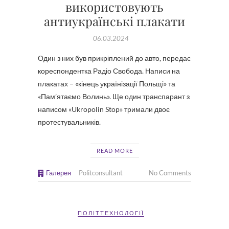
використовують
антиукраїнські плакати
06.03.2024
Один з них був прикріплений до авто, передає
кореспондентка Радіо Свобода. Написи на
плакатах – «кінець українізації Польщі» та
«Пам’ятаємо Волинь». Ще один транспарант з
написом «Ukropolin Stop» тримали двоє
протестувальників.
READ MORE
Галерея
Politconsultant
No Comments
ПОЛІТТЕХНОЛОГІЇ