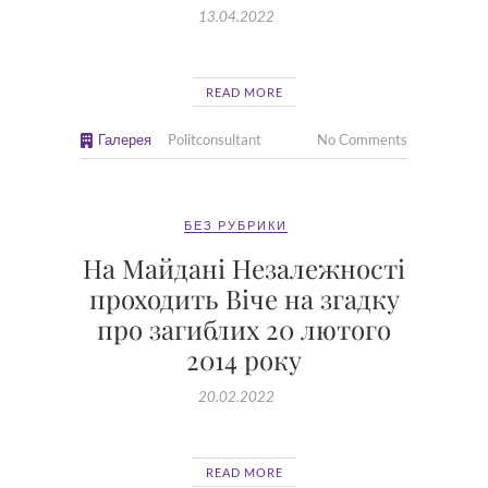
13.04.2022
READ MORE
Галерея
Politconsultant
No Comments
БЕЗ РУБРИКИ
На Майдані Незалежності
проходить Віче на згадку
про загиблих 20 лютого
2014 року
20.02.2022
READ MORE