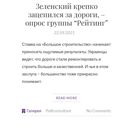
Зеленский крепко
зацепился за дороги, –
опрос группы “Рейтинг”
22.09.2021
Ставка на «Большое строительство» начинает
приносить ощутимые результаты. Украинцы
видят, что дороги стали ремонтировать и
строить больше и качественней. И чья в этом
заслуга – большинство тоже прекрасно
понимает.
READ MORE
Галерея
Politconsultant
No Comments