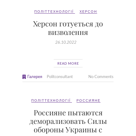
ПОЛІТТЕХНОЛОГІЇ
ХЕРСОН
Херсон готується до
визволення
26.10.2022
READ MORE
Галерея
Politconsultant
No Comments
ПОЛІТТЕХНОЛОГІЇ
РОССИЯНЕ
Россияне пытаются
деморализовать Силы
обороны Украины с