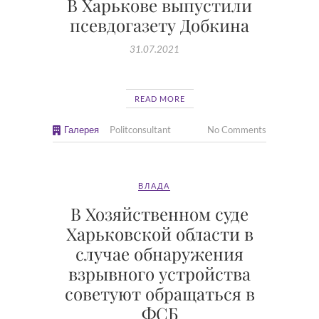
В Харькове выпустили
псевдогазету Добкина
31.07.2021
READ MORE
Галерея
Politconsultant
No Comments
ВЛАДА
В Хозяйственном суде
Харьковской области в
случае обнаружения
взрывного устройства
советуют обращаться в
ФСБ