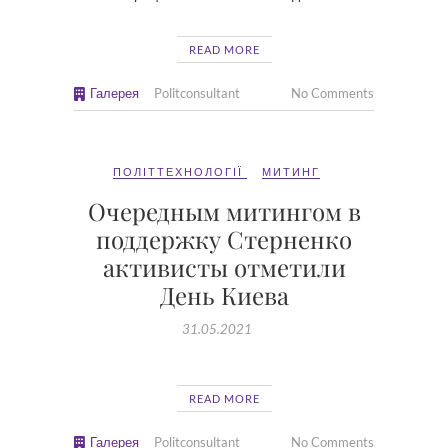
READ MORE
Галерея
Politconsultant
No Comments
ПОЛІТТЕХНОЛОГІЇ
МИТИНГ
Очередным митингом в
поддержку Стерненко
активисты отметили
День Киева
31.05.2021
READ MORE
Галерея
Politconsultant
No Comments