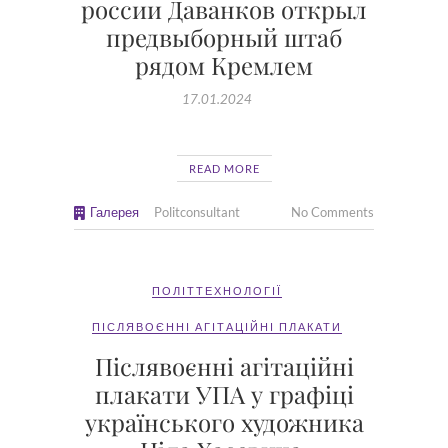
россии Даванков открыл
предвыборный штаб
рядом Кремлем
17.01.2024
READ MORE
Галерея
Politconsultant
No Comments
ПОЛІТТЕХНОЛОГІЇ
ПІСЛЯВОЄННІ АГІТАЦІЙНІ ПЛАКАТИ
Післявоєнні агітаційні
плакати УПА у графіці
українського художника