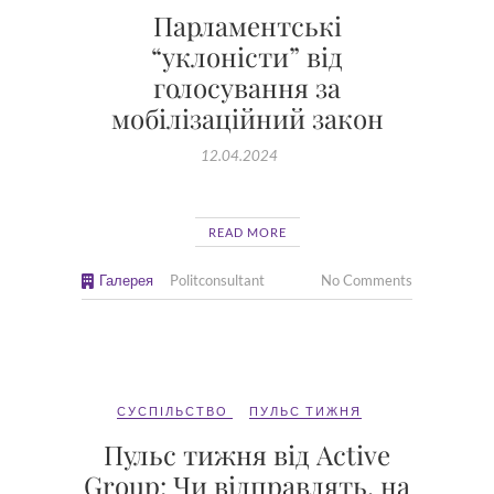
Парламентські
“уклоністи” від
голосування за
мобілізаційний закон
12.04.2024
READ MORE
Галерея
Politconsultant
No Comments
СУСПІЛЬСТВО
ПУЛЬС ТИЖНЯ
Пульс тижня від Active
Group: Чи відправлять, на