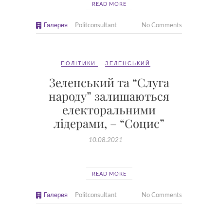
READ MORE
Галерея
Politconsultant
No Comments
ПОЛІТИКИ
ЗЕЛЕНСЬКИЙ
Зеленський та “Слуга
народу” залишаються
електоральними
лідерами, – “Социс”
10.08.2021
READ MORE
Галерея
Politconsultant
No Comments