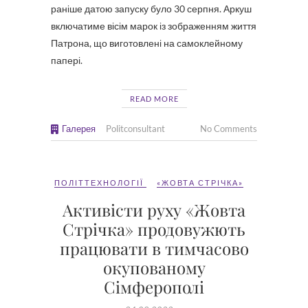
раніше датою запуску було 30 серпня. Аркуш
включатиме вісім марок із зображенням життя
Патрона, що виготовлені на самоклейному
папері.
READ MORE
Галерея
Politconsultant
No Comments
ПОЛІТТЕХНОЛОГІЇ
«ЖОВТА СТРІЧКА»
Активісти руху «Жовта
Стрічка» продовужють
працювати в тимчасово
окупованому
Сімферополі