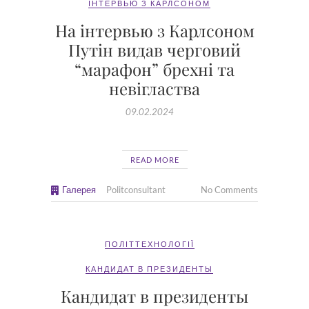
ІНТЕРВЬЮ З КАРЛСОНОМ
На інтервью з Карлсоном
Путін видав черговий
“марафон” брехні та
невігластва
09.02.2024
READ MORE
Галерея
Politconsultant
No Comments
ПОЛІТТЕХНОЛОГІЇ
КАНДИДАТ В ПРЕЗИДЕНТЫ
Кандидат в президенты