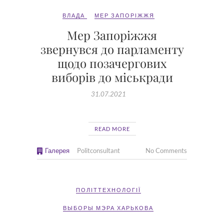
ВЛАДА
МЕР ЗАПОРІЖЖЯ
Мер Запоріжжя
звернувся до парламенту
щодо позачергових
виборів до міськради
31.07.2021
READ MORE
Галерея
Politconsultant
No Comments
ПОЛІТТЕХНОЛОГІЇ
ВЫБОРЫ МЭРА ХАРЬКОВА