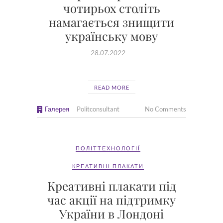
чотирьох століть
намагається знищити
українську мову
28.07.2022
READ MORE
Галерея
Politconsultant
No Comments
ПОЛІТТЕХНОЛОГІЇ
КРЕАТИВНІ ПЛАКАТИ
Креативні плакати під
час акції на підтримку
України в Лондоні