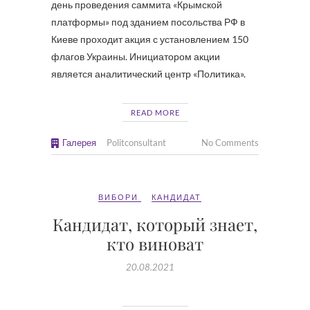
день проведения саммита «Крымской
платформы» под зданием посольства РФ в
Киеве проходит акция с установлением 150
флагов Украины. Инициатором акции
является аналитический центр «Политика».
READ MORE
Галерея
Politconsultant
No Comments
ВИБОРИ
КАНДИДАТ
Кандидат, который знает,
кто виноват
20.08.2021