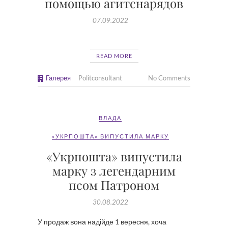
помощью агитснарядов
07.09.2022
READ MORE
Галерея
Politconsultant
No Comments
ВЛАДА
«УКРПОШТА» ВИПУСТИЛА МАРКУ
«Укрпошта» випустила
марку з легендарним
псом Патроном
30.08.2022
У продаж вона надійде 1 вересня, хоча