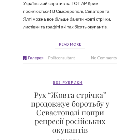
Український спротив на ТОТ АР Крим
посилюється! В Сімферополі, Євпаторії та
Ялті можна все більше бачити жовті стрічки,
листівки та графіті які так бісять окупантів.
READ MORE
Галерея
Politconsultant
No Comments
БЕЗ РУБРИКИ
Рух “Жовта стрічка”
продовжує боротьбу у
Севастополі попри
репресії російських
окупантів