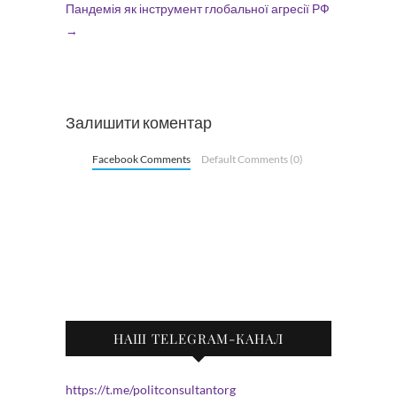
Пандемія як інструмент глобальної агресії РФ
→
Залишити коментар
Facebook Comments
Default Comments (0)
НАШ TELEGRAM-КАНАЛ
https://t.me/politconsultantorg