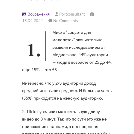
Зображення
Politconsultant
15.04.2021
No Comments
1. Миф о “соцсети для
малолеток” окончательно
развеян исследованием от
Медиаскопа. 44% аудитории
— люди в возрасте от 25 до 44,
еще 15% — это 55+.
Интересно, что у 2/3 аудитории доход
средний или выше среднего. И большая часть
(55%) приходится на женскую аудиторию.
2. TikTok увеличит максимальную длину
видео до 3 минут. Так что по сути это уже не
приложение с танцами, а полноценная
платформа для контента практически любой