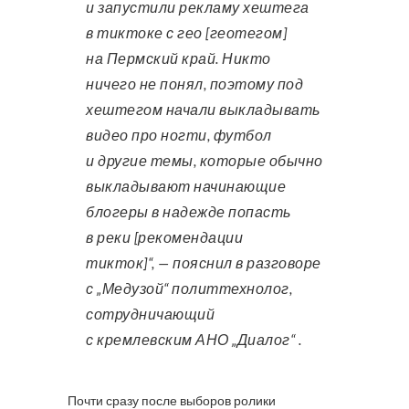
и запустили рекламу хештега
в тиктоке с гео [геотегом]
на Пермский край. Никто
ничего не понял, поэтому под
хештегом начали выкладывать
видео про ногти, футбол
и другие темы, которые обычно
выкладывают начинающие
блогеры в надежде попасть
в реки [рекомендации
тикток]“, — пояснил в разговоре
с „Медузой“ политтехнолог,
сотрудничающий
с кремлевским АНО „Диалог“ .
Почти сразу после выборов ролики