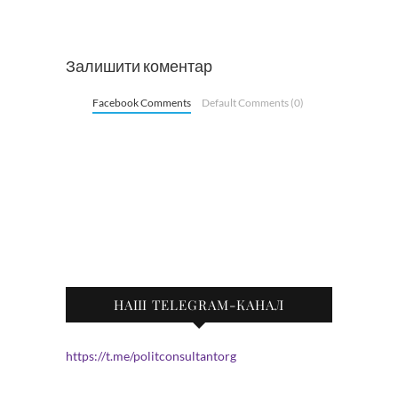
Залишити коментар
Facebook Comments
Default Comments (0)
НАШ TELEGRAM-КАНАЛ
https://t.me/politconsultantorg