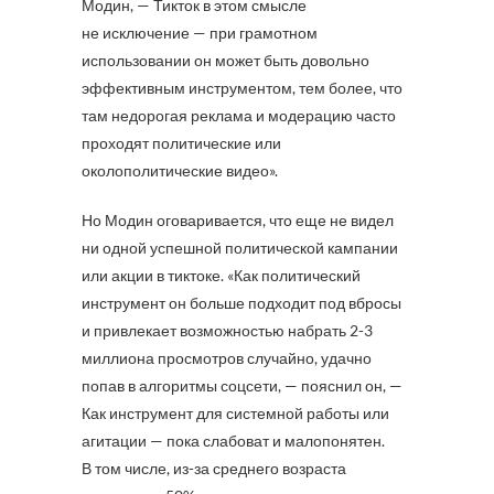
Модин, — Тикток в этом смысле
не исключение — при грамотном
использовании он может быть довольно
эффективным инструментом, тем более, что
там недорогая реклама и модерацию часто
проходят политические или
околополитические видео».
Но Модин оговаривается, что еще не видел
ни одной успешной политической кампании
или акции в тиктоке. «Как политический
инструмент он больше подходит под вбросы
и привлекает возможностью набрать 2-3
миллиона просмотров случайно, удачно
попав в алгоритмы соцсети, — пояснил он, —
Как инструмент для системной работы или
агитации — пока слабоват и малопонятен.
В том числе, из-за среднего возраста