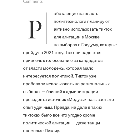
Comments
Работающие на власть
политтехнологи планируют
активно использовать тикток
для агитации в Москве
на выборах в Госдуму, которые
пройдут в 2021 году. Так они надеются
привлечь к голосованию за кандидатов
от власти молодежь, которая мало
интересуется политикой. Тикток уже
пробовали использовать на региональных
выборах — близкий к администрации
президента источник «Медузы» называет этот
опыт удачным. Правда, на деле в таких
тиктоках было все что угодно кроме
политической агитации — даже танцы
в костюме Пикачу.