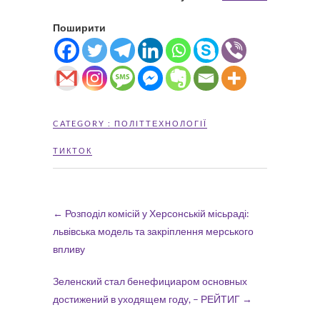
Поширити
CATEGORY :
ПОЛІТТЕХНОЛОГІЇ
ТИКТОК
←
Розподіл комісій у Херсонській місьраді:
львівська модель та закріплення мерського
впливу
Зеленский стал бенефициаром основных
достижений в уходящем году, – РЕЙТИГ
→