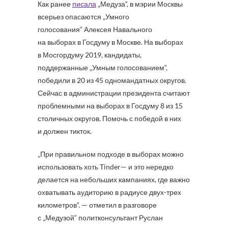
Как ранее
писала
„Медуза“, в мэрии Москвы
всерьез опасаются „Умного
голосования“ Алексея Навального
на выборах в Госдуму в Москве. На выборах
в Мосгордуму 2019, кандидаты,
поддержанные „Умным голосованием“,
победили в 20 из 45 одномандатных округов.
Сейчас в администрации президента считают
проблемными на выборах в Госдуму 8 из 15
столичных округов. Помочь с победой в них
и должен тикток.
„При правильном подходе в выборах можно
использовать хоть Tinder— и это нередко
делается на небольших кампаниях, где важно
охватывать аудиторию в радиусе двух-трех
километров“. — отметил в разговоре
с „Медузой“ политконсультант Руслан