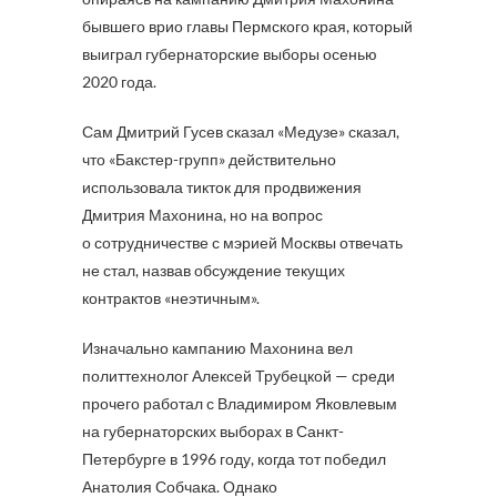
бывшего врио главы Пермского края, который
выиграл губернаторские выборы осенью
2020 года.
Сам Дмитрий Гусев сказал «Медузе» сказал,
что «Бакстер-групп» действительно
использовала тикток для продвижения
Дмитрия Махонина, но на вопрос
о сотрудничестве с мэрией Москвы отвечать
не стал, назвав обсуждение текущих
контрактов «неэтичным».
Изначально кампанию Махонина вел
политтехнолог Алексей Трубецкой — среди
прочего работал с Владимиром Яковлевым
на губернаторских выборах в Санкт-
Петербурге в 1996 году, когда тот победил
Анатолия Собчака. Однако