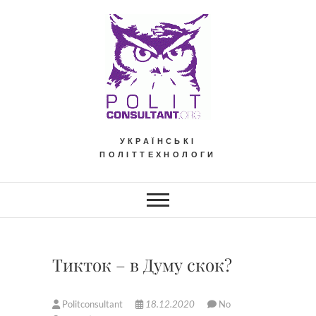
Skip
to
content
УКРАЇНСЬКІ
ПОЛІТТЕХНОЛОГИ
Тикток – в Думу скок?
Politconsultant
18.12.2020
No