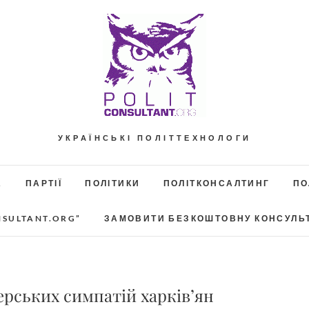
УКРАЇНСЬКІ ПОЛІТТЕХНОЛОГИ
А
ПАРТІЇ
ПОЛІТИКИ
ПОЛІТКОНСАЛТИНГ
ПО
NSULTANT.ORG”
ЗАМОВИТИ БЕЗКОШТОВНУ КОНСУЛЬ
ерських симпатій харків’ян