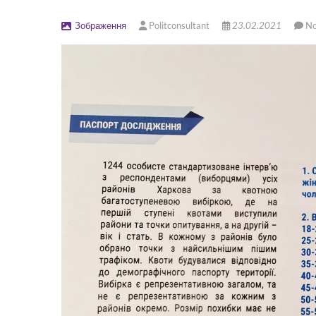
Зображення
Politconsultant
23.02.2021
N