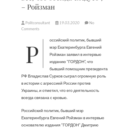
– Ройзман
Politconsultant
19.03.2020
No
Comments
Российский политик, бывший
мэр Екатеринбурга Евгений
Ройзман заявил в интервью
изданию “ГОРДОН”, что
бывший помощник президента
РФ Владислав Сурков сыграл огромную роль
в истории с агрессией России против
Украины, и отметил, что его деятельность
всегда связана с кровью.
Российский политик, бывший мэр
Екатеринбурга Евгений Ройзман в интервью
основателю издания “ГОРДОН” Дмитрию