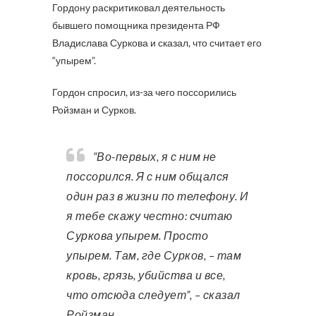
Гордону раскритиковал деятельность
бывшего помощника президента РФ
Владислава Суркова и сказал, что считает его
“упырем”.
Гордон спросил, из-за чего поссорились
Ройзман и Сурков.
“Во-первых, я с ним не
поссорился. Я с ним общался
один раз в жизни по телефону. И
я тебе скажу честно: считаю
Суркова упырем. Просто
упырем. Там, где Сурков, – там
кровь, грязь, убийства и все,
что отсюда следует”, – сказал
Ройзман.