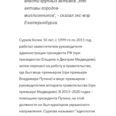
власти крупных активов. Это
активы городов-
миллионников”, – сказал экс-мэр
Екатеринбурга.
Сурков более 10 лет, с 1999-го по 2011 год,
работал заместителем руководителя
администрации президента РФ (при
президентах Ельцине и Дмитрии Медведеве),
затем перешел на работу в правительство,
где был вице-премьером (при премьере
Владимире Путине) и вице-премьером –
руководителем аппарата правительства (при
премьере Медведеве). В 2013–2020 годах –
помощник президента Путина, на этой
должности он был куратором украинского
направления. Суркова называют “идеологом