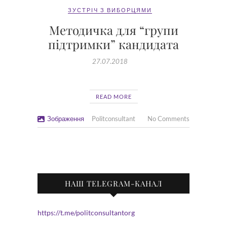
ЗУСТРІЧ З ВИБОРЦЯМИ
Методичка для “групи
підтримки” кандидата
27.07.2018
READ MORE
Зображення
Politconsultant
No Comments
НАШ TELEGRAM-КАНАЛ
https://t.me/politconsultantorg