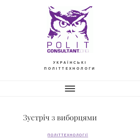
Skip
to
content
УКРАЇНСЬКІ
ПОЛІТТЕХНОЛОГИ
Зустріч з виборцями
ПОЛІТТЕХНОЛОГІЇ