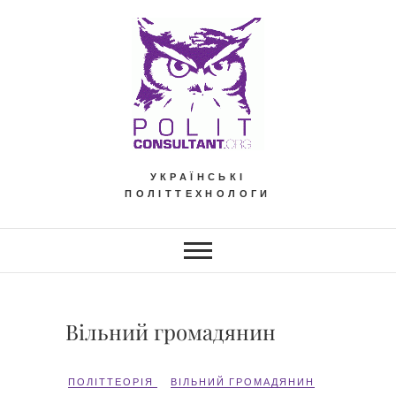
Skip
to
content
УКРАЇНСЬКІ
ПОЛІТТЕХНОЛОГИ
Вільний громадянин
ПОЛІТТЕОРІЯ
ВІЛЬНИЙ ГРОМАДЯНИН