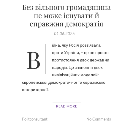
Без вільного громадянина
не може існувати й
справжня демократія
01.06.2026
Війна, яку Росія розв’язала
проти України, – це не просто
протистояння двох держав чи
народів. Це зіткнення двох
цивілізаційних моделей:
європейської демократичної та євразійської
авторитарної.
READ MORE
Politconsultant
No Comments