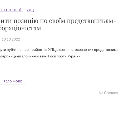
ТЕХНОЛОГІЇ
УПЦ
ити позицію по своїм представникам-
бораціоністам
10.10.2022
гарбницькій злочинній війні Росії проти України.
READ MORE
No Commen