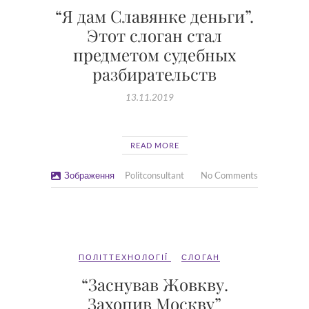
“Я дам Славянке деньги”.
Этот слоган стал
предметом судебных
разбирательств
13.11.2019
READ MORE
Зображення
Politconsultant
No Comments
ПОЛІТТЕХНОЛОГІЇ
СЛОГАН
“Заснував Жовкву.
Захопив Москву”