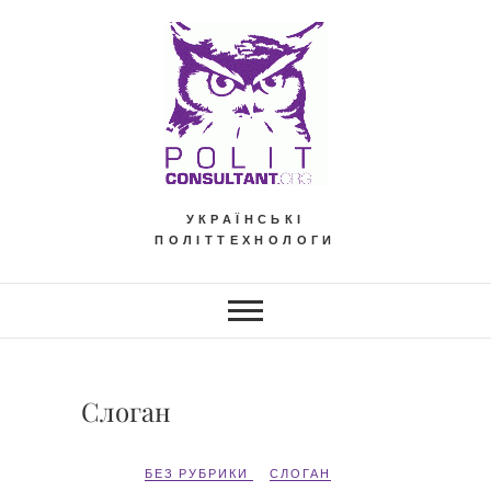
Skip
to
content
УКРАЇНСЬКІ
ПОЛІТТЕХНОЛОГИ
Слоган
БЕЗ РУБРИКИ
СЛОГАН