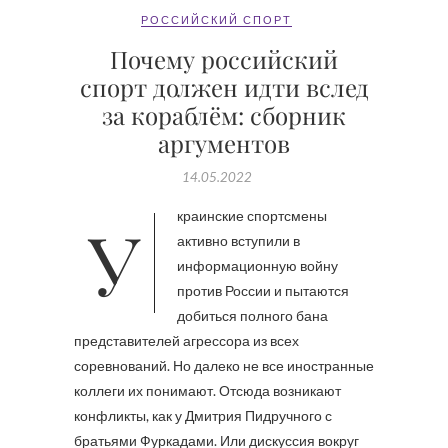
РОССИЙСКИЙ СПОРТ
Почему российский
спорт должен идти вслед
за кораблём: сборник
аргументов
14.05.2022
Украинские спортсмены
активно вступили в
информационную войну
против России и пытаются
добиться полного бана
представителей агрессора из всех
соревнований. Но далеко не все иностранные
коллеги их понимают. Отсюда возникают
конфликты, как у Дмитрия Пидручного с
братьями Фуркадами. Или дискуссия вокруг