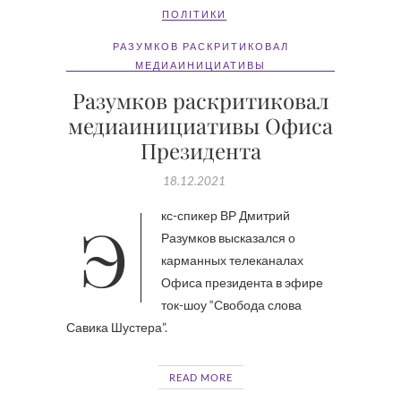
ПОЛІТИКИ
РАЗУМКОВ РАСКРИТИКОВАЛ
МЕДИАИНИЦИАТИВЫ
Разумков раскритиковал
медиаинициативы Офиса
Президента
18.12.2021
Экс-спикер ВР Дмитрий
Разумков высказался о
карманных телеканалах
Офиса президента в эфире
ток-шоу “Свобода слова
Савика Шустера”.
READ MORE