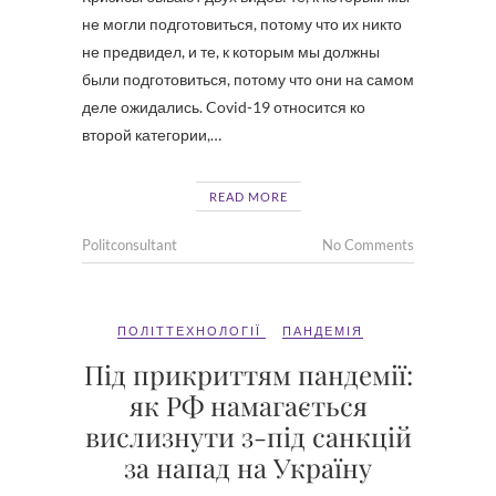
не могли подготовиться, потому что их никто
не предвидел, и те, к которым мы должны
были подготовиться, потому что они на самом
деле ожидались. Covid-19 относится ко
второй категории,…
READ MORE
Politconsultant
No Comments
ПОЛІТТЕХНОЛОГІЇ
ПАНДЕМІЯ
Під прикриттям пандемії:
як РФ намагається
вислизнути з-під санкцій
за напад на Україну