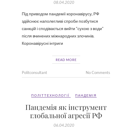
08.04.2020
Під приводом пандемії коронавірусу, РФ
здійснює наполегливі спроби позбутися
санкцій і сподівається вийти “сухою з води”
після вчинених міжнародних злочинів.
Коронавірусні інтриги
READ MORE
Politconsultant
No Comments
ПОЛІТТЕХНОЛОГІЇ
ПАНДЕМІЯ
Пандемія як інструмент
глобальної агресії РФ
06.04.2020