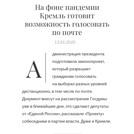
На фоне пандемии
Кремль готовит
возможность голосовать
по почте
13.05.2020
Администрация президента
подготовила законопроект,
который разрешает
гражданам голосовать
на выборах разных уровней
дистанционно, в том числе по почте.
Документ внесут на рассмотрение Госдумы
уже в ближайшие дни, это сделают депутаты
от «Единой России», рассказали «Проекту»
собеседники в партии власти, Думе и Кремле.