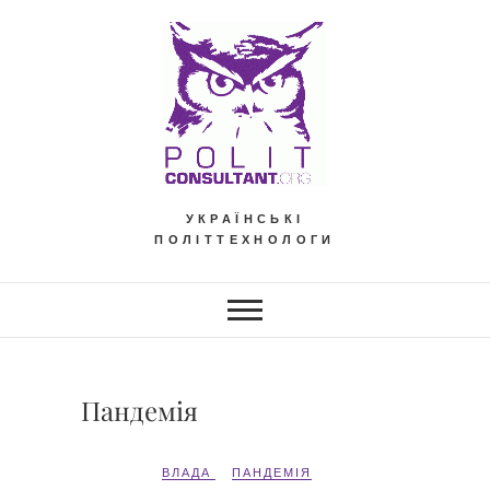
Skip
to
content
УКРАЇНСЬКІ
ПОЛІТТЕХНОЛОГИ
Пандемія
ВЛАДА
ПАНДЕМІЯ