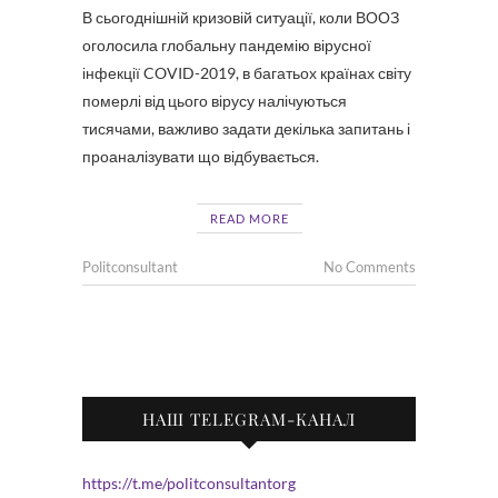
В сьогоднішній кризовій ситуації, коли ВООЗ
оголосила глобальну пандемію вірусної
інфекції COVID-2019, в багатьох країнах світу
померлі від цього вірусу налічуються
тисячами, важливо задати декілька запитань і
проаналізувати що відбувається.
READ MORE
Politconsultant
No Comments
НАШ TELEGRAM-КАНАЛ
https://t.me/politconsultantorg