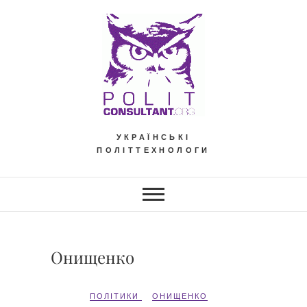
Skip
to
content
УКРАЇНСЬКІ
ПОЛІТТЕХНОЛОГИ
Онищенко
ПОЛІТИКИ
ОНИЩЕНКО