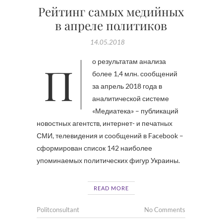
Рейтинг самых медийных
в апреле политиков
14.05.2018
По результатам анализа
более 1,4 млн. сообщений
за апрель 2018 года в
аналитической системе
«Медиатека» – публикаций
новостных агентств, интернет- и печатных
СМИ, телевидения и сообщений в Facebook –
сформирован список 142 наиболее
упоминаемых политических фигур Украины.
READ MORE
Politconsultant
No Comments