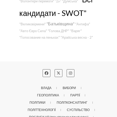
"Волонтери перемоги"
"Думська"
"Дія"
кандидати - SWOT"
"Батьківщина"
"Великовірмени"
"Антифа"
"Авто Євро Сила"
"Голова ДНР"
"Варяг"
"Голосование на пеньках"
"Арабська весна - 2"
ВЛАДА
ВИБОРИ
ГЕОПОЛІТИКА
ПАРТІЇ
ПОЛІТИКИ
ПОЛІТКОНСАЛТИНГ
ПОЛІТТЕХНОЛОГІЇ
СУСПІЛЬСТВО