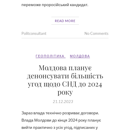
переможе проросійський кандидат.
READ MORE
Politconsultant
No Comments
ГЕОПОЛІТИКА
МОЛДОВА
Молдова планує
денонсувати більшість
угод щодо СНД до 2024
року
21.12.2023
Зараз влада технічно розриває договори.
Влада Молдови до кінця 2024 року планує
вийти практично з усіх угод, підписаних у