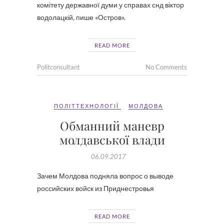
комітету державної думи у справах снд віктор
водолацкій, пише «Остров».
READ MORE
Politconsultant
No Comments
ПОЛІТТЕХНОЛОГІЇ
МОЛДОВА
Обманний маневр
молдавської влади
06.09.2017
Зачем Молдова подняла вопрос о выводе
российских войск из Приднестровья
READ MORE