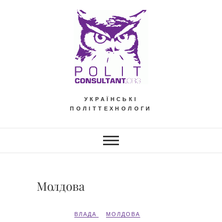
Skip
to
content
УКРАЇНСЬКІ
ПОЛІТТЕХНОЛОГИ
Молдова
ВЛАДА
МОЛДОВА