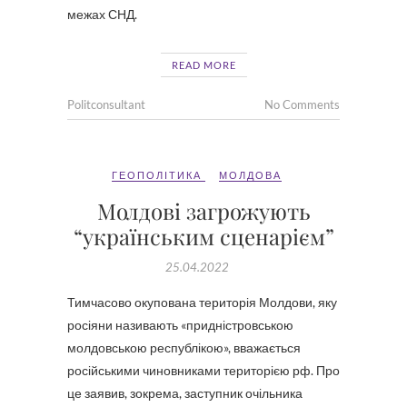
межах СНД.
READ MORE
Politconsultant
No Comments
ГЕОПОЛІТИКА
МОЛДОВА
Молдові загрожують
“українським сценарієм”
25.04.2022
Тимчасово окупована територія Молдови, яку
росіяни називають «придністровською
молдовською республікою», вважається
російськими чиновниками територією рф. Про
це заявив, зокрема, заступник очільника