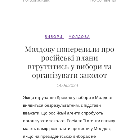
Politconsultant
No Comments
ВИБОРИ
МОЛДОВА
Молдову попередили про
російські плани
втрутитись у вибори та
організувати заколот
14.06.2024
Якщо втручання Кремля у вибори в Молдові
виявиться безрезультатним, є підстави
вважати, що російські агенти спробують
організувати заколот. Росія та її агенти впливу
мають намір розпалити протести у Молдові,
якщо на президентських виборах не