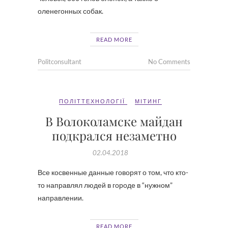
оленегонных собак.
READ MORE
Politconsultant
No Comments
ПОЛІТТЕХНОЛОГІЇ
МІТИНГ
В Волоколамске майдан
подкрался незаметно
02.04.2018
Все косвенные данные говорят о том, что кто-
то направлял людей в городе в “нужном”
направлении.
READ MORE