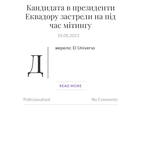
Кандидата в президенти
Еквадору застрели на під
час мітингу
10.08.2023
Джерело: El Universo
READ MORE
Politconsultant
No Comments