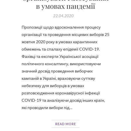
в умовах пандемії
22.04.2020
Пропозиції щодо вдосконалення процесу
організації та проведення місцевих виборів 25
жовтня 2020 року в умовах карантинних
обмежень та спалаху епідемії COVID-19.
Фахівці та експерти Української асоціації
політичного консалтингу, використовуючи
значний досвід проведення виборчих
кампаній в Україні, враховуючи суттєву
небезпеку для виборців в умовах
розповсюдження коронавірусної інфекції
COVID-19 та аналізуючи досвід інших країн,
які проводили вибори під…
READ MORE