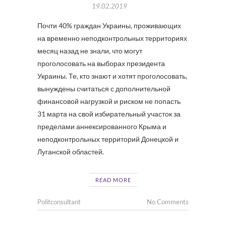
19.02.2019
Почти 40% граждан Украины, проживающих
на временно неподконтрольных территориях
месяц назад не знали, что могут
проголосовать на выборах президента
Украины. Те, кто знают и хотят проголосовать,
вынуждены считаться с дополнительной
финансовой нагрузкой и риском не попасть
31 марта на свой избирательный участок за
пределами аннексированного Крыма и
неподконтрольных территорий Донецкой и
Луганской областей.
READ MORE
Politconsultant
No Comments