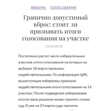
ВИБОРИ
ГОЛОСУВАННЯ
Гранично допустимый
вброс: стоит ли
признавать итоги
голосования на участке
19.04.2018
Постепенно растет число избирательных
участков, итоги голосования на которых на
выборах 18 марта признаны
недействительными. По информации ЦИК,
вышестоящие избиркомы признали
недействительными итоги голосования на 14
участках. После подведения избиркомами
итогов такое решение может принять только
суд. И уже на 23 марта суды приняли