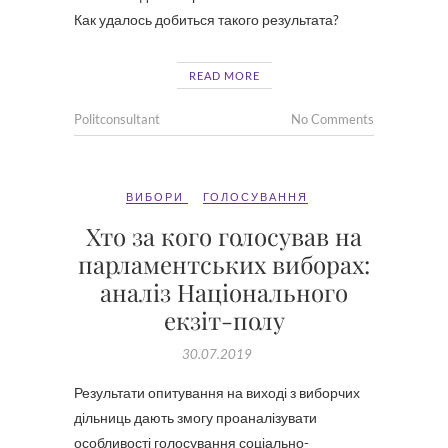
Как удалось добиться такого результата?
READ MORE
Politconsultant
No Comments
ВИБОРИ
ГОЛОСУВАННЯ
Хто за кого голосував на
парламентських виборах:
аналіз Національного
екзіт-полу
30.07.2019
Результати опитування на виході з виборчих
дільниць дають змогу проаналізувати
особливості голосування соціально-