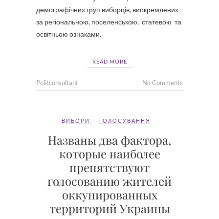
демографічних груп виборців, виокремлених
за регіональною, поселенською, статевою та
освітньою ознаками.
READ MORE
Politconsultant
No Comments
ВИБОРИ
ГОЛОСУВАННЯ
Названы два фактора,
которые наиболее
препятствуют
голосованию жителей
оккупированных
территорий Украины