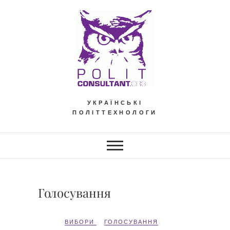
Skip
to
content
УКРАЇНСЬКІ
ПОЛІТТЕХНОЛОГИ
Голосування
ВИБОРИ
ГОЛОСУВАННЯ