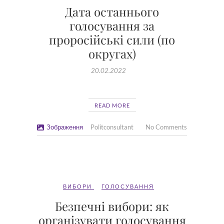
Дата останнього
голосування за
проросійські сили (по
округах)
20.02.2022
READ MORE
Зображення
Politconsultant
No Comments
ВИБОРИ
ГОЛОСУВАННЯ
Безпечні вибори: як
організувати голосування