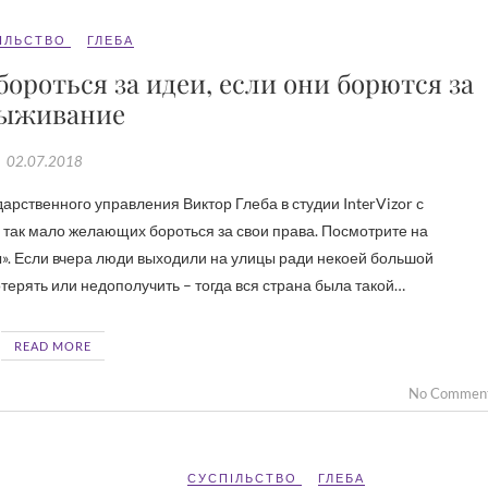
ІЛЬСТВО
ГЛЕБА
бороться за идеи, если они борются за
ыживание
02.07.2018
о так мало желающих бороться за свои права. Посмотрите на
ы». Если вчера люди выходили на улицы ради некоей большой
терять или недополучить – тогда вся страна была такой…
READ MORE
No Commen
СУСПІЛЬСТВО
ГЛЕБА