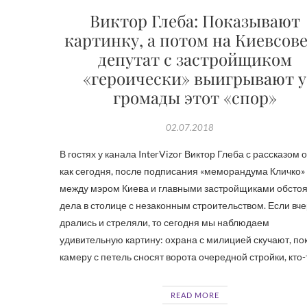
Виктор Глеба: Показывают
картинку, а потом на Киевсов
депутат с застройщиком
«героически» выигрывают у
громады этот «спор»
02.07.2018
В гостях у канала InterVizor Виктор Глеба с рассказом о
как сегодня, после подписания «меморандума Кличко»
между мэром Киева и главными застройщиками обстоя
дела в столице с незаконным строительством. Если вч
дрались и стреляли, то сегодня мы наблюдаем
удивительную картину: охрана с милицией скучают, по
камеру с петель сносят ворота очередной стройки, кто
READ MORE