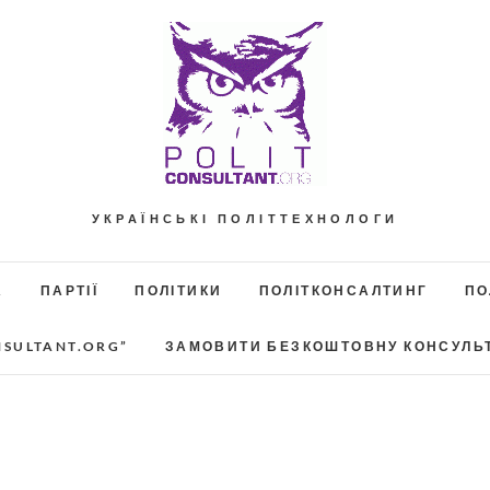
УКРАЇНСЬКІ ПОЛІТТЕХНОЛОГИ
А
ПАРТІЇ
ПОЛІТИКИ
ПОЛІТКОНСАЛТИНГ
ПО
NSULTANT.ORG”
ЗАМОВИТИ БЕЗКОШТОВНУ КОНСУЛЬ