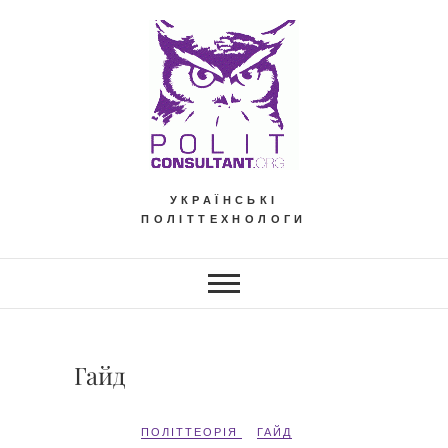
Skip
to
content
УКРАЇНСЬКІ
ПОЛІТТЕХНОЛОГИ
Гайд
ПОЛІТТЕОРІЯ
ГАЙД