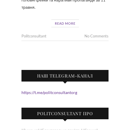
травня.
READ MORE
Politconsultant
No Comments
НАШ TELEGRAM-КАНАЛ
https://t.me/politconsultantorg
POLITCONSULTANT ПРО