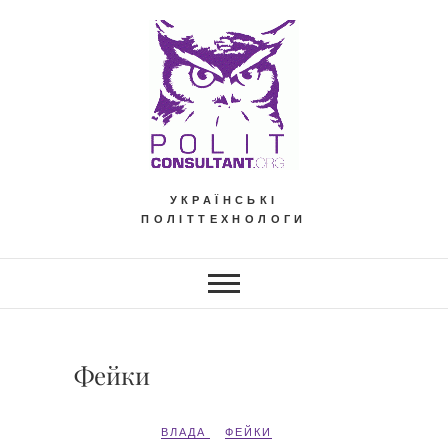
Skip
to
content
УКРАЇНСЬКІ
ПОЛІТТЕХНОЛОГИ
Фейки
ВЛАДА
ФЕЙКИ