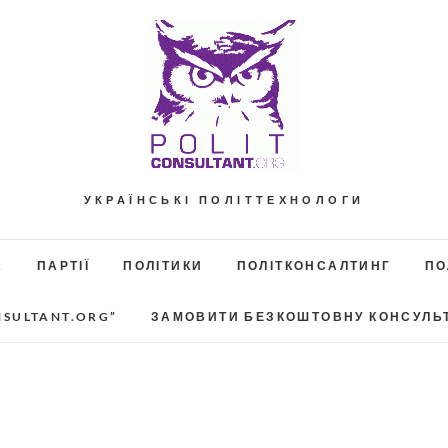
УКРАЇНСЬКІ ПОЛІТТЕХНОЛОГИ
А
ПАРТІЇ
ПОЛІТИКИ
ПОЛІТКОНСАЛТИНГ
ПО
NSULTANT.ORG”
ЗАМОВИТИ БЕЗКОШТОВНУ КОНСУЛЬ