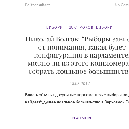
Politconsultant
No Com
ВИБОРИ
ДОСТРОКОВІ ВИБОРИ
Николай Волгов: “Выборы зави
от понимания, какая будет
конфигурация в парламенте
можно ли из этого конгломера
собрать лояльное большинств
18.08.2017
Власть объявит досрочные парламентские выборы, ког
найдет будущее лояльное большинство в Верховной Р
READ MORE