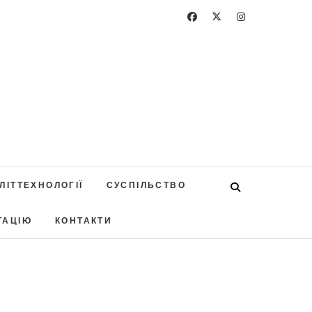
ЛІТТЕХНОЛОГІЇ
СУСПІЛЬСТВО
ТАЦІЮ
КОНТАКТИ