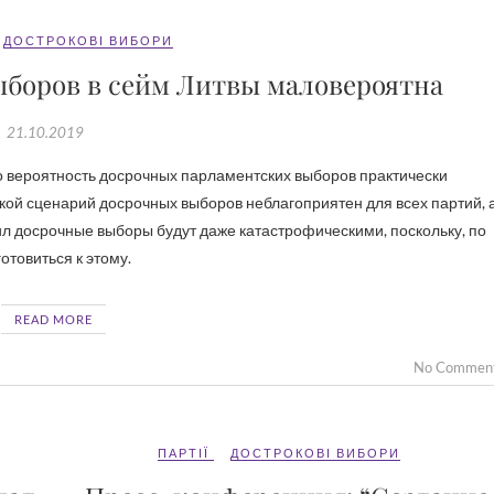
ДОСТРОКОВІ ВИБОРИ
ыборов в сейм Литвы маловероятна
21.10.2019
кой сценарий досрочных выборов неблагоприятен для всех партий, 
 досрочные выборы будут даже катастрофическими, поскольку, по
отовиться к этому.
READ MORE
No Commen
ПАРТІЇ
ДОСТРОКОВІ ВИБОРИ