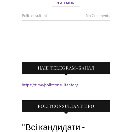
READ MORE
Politconsultant
No Comments
НАШ TELEGRAM-КАНАЛ
https://t.me/politconsultantorg
POLITCONSULTANT ПРО
"Всі кандидати -