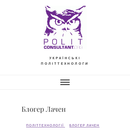
Skip
to
content
УКРАЇНСЬКІ
ПОЛІТТЕХНОЛОГИ
Блогер Лачен
ПОЛІТТЕХНОЛОГІЇ
БЛОГЕР ЛАЧЕН