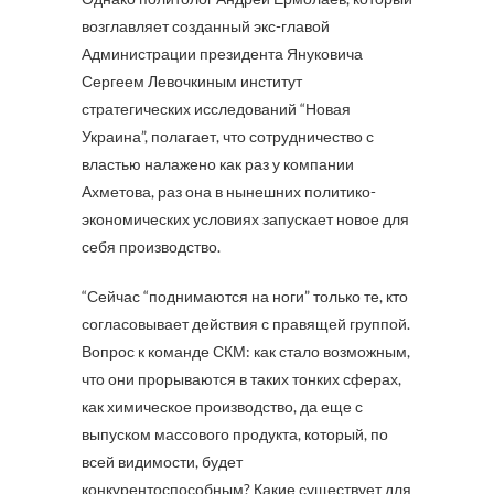
возглавляет созданный экс-главой
Администрации президента Януковича
Сергеем Левочкиным институт
стратегических исследований “Новая
Украина”, полагает, что сотрудничество с
властью налажено как раз у компании
Ахметова, раз она в нынешних политико-
экономических условиях запускает новое для
себя производство.
“Сейчас “поднимаются на ноги” только те, кто
согласовывает действия с правящей группой.
Вопрос к команде СКМ: как стало возможным,
что они прорываются в таких тонких сферах,
как химическое производство, да еще с
выпуском массового продукта, который, по
всей видимости, будет
конкурентоспособным? Какие существует для