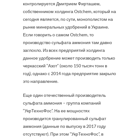
контролируется Дмитрием Фирташем,
собственником холдинга Ostchem, который на
сегодня является, по сути, монополистом на
рынке минеральных удобрений в Украине.
Если говорить о самом Ostchem, то
производство сульфата аммония там давно
заглохло. Из всех предприятий холдинга
данное удобрение может производить только
черкасский “Азот” (около 150 тысяч тонн в
год), однако с 2014 года предприятие закрыло
это направление.
Еще один отечественный производитель
сульфата аммония – группа компаний
“УкрТехноФос”. На ее мощностях
производится гранулированный сульфат
аммония (данные по выпуску в 2017 году
отсутствуют). При этом “УкрТехноФос”, в