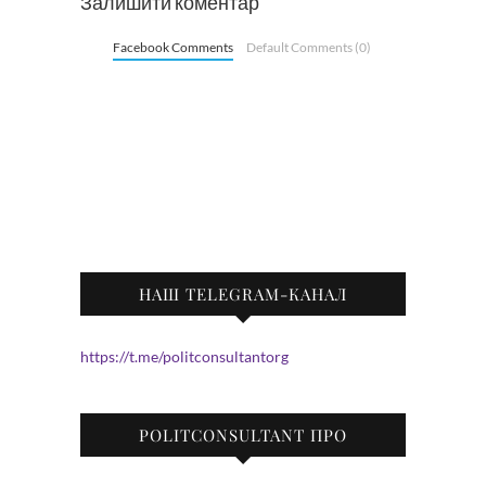
Залишити коментар
Facebook Comments
Default Comments (0)
НАШ TELEGRAM-КАНАЛ
https://t.me/politconsultantorg
POLITCONSULTANT ПРО