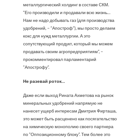
металлургический холдинг в составе СКМ.
“Его производили и продавали всю жизнь…
Нам не надо добывать газ (для производства
удобрений, – “Апостроф”), мы просто делаем
кокс для нужд металлургии. А это
сопутствующий продукт, который мы можем
продавать своим агропредприятиям”, –
прокомментировал парламентарий
“Апострофу”.
Не разевай роток…
Даже если выход Рината Ахметова на рынок
минеральных удобрений напрямую не
нанесет ущерб интересам Дмитрия Фирташа,
это может быть расценено как посягательство
на химическую монополию своего партнера
по “Оппозиционному блоку”. Тем более это