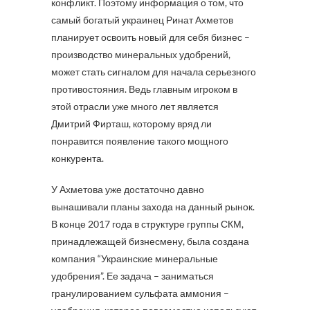
конфликт. Поэтому информация о том, что
самый богатый украинец Ринат Ахметов
планирует освоить новый для себя бизнес –
производство минеральных удобрений,
может стать сигналом для начала серьезного
противостояния. Ведь главным игроком в
этой отрасли уже много лет является
Дмитрий Фирташ, которому вряд ли
понравится появление такого мощного
конкурента.
У Ахметова уже достаточно давно
вынашивали планы захода на данный рынок.
В конце 2017 года в структуре группы СКМ,
принадлежащей бизнесмену, была создана
компания “Украинские минеральные
удобрения”. Ее задача – заниматься
гранулированием сульфата аммония –