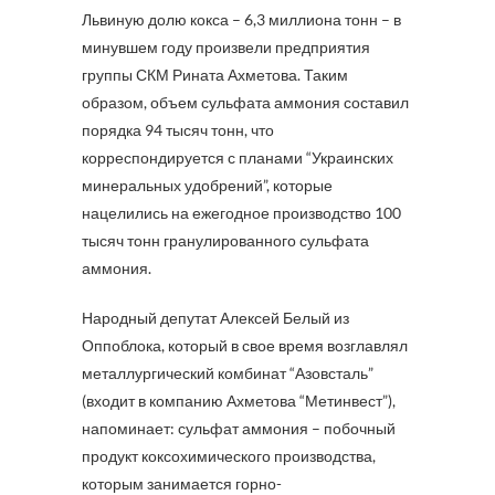
Львиную долю кокса – 6,3 миллиона тонн – в
минувшем году произвели предприятия
группы СКМ Рината Ахметова. Таким
образом, объем сульфата аммония составил
порядка 94 тысяч тонн, что
корреспондируется с планами “Украинских
минеральных удобрений”, которые
нацелились на ежегодное производство 100
тысяч тонн гранулированного сульфата
аммония.
Народный депутат Алексей Белый из
Оппоблока, который в свое время возглавлял
металлургический комбинат “Азовсталь”
(входит в компанию Ахметова “Метинвест”),
напоминает: сульфат аммония – побочный
продукт коксохимического производства,
которым занимается горно-