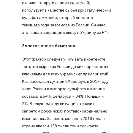
отличие от других производителей,
использует в качестве сырья кристаллический
сульфат аммония, который до марта
текущего года завозился из России. Сейчас
этот товар запрещен к ввозу в Украину из РФ.
Золотое время Ахметова
Этот фактор следует учитывать в контексте
того, что сырье из России до сих пор остается
ключевым для всех украинских предприятий.
Как рассказал Дмитрий Хорошун, в 2017 году
доля России в импорте сульфата аммония
составила 64%, Беларуси – 34%, Польши –
2%. В текущем году ситуация в связи с
запретом российских поставок кардинально
изменилась. За шесть месяцев 2018 года в
страну ввезли 158 тысяч тонн сульфата