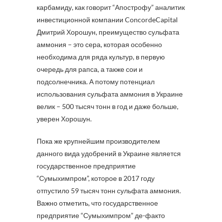
карбамиду, как говорит “Апострофу” аналитик
инвестиционной компании ConcordeCapital
Дмитрий Хорошун, преимущество сульфата
аммония – это сера, которая особенно
необходима для ряда культур, в первую
очередь для рапса, а также сои и
подсолнечника. А потому потенциал
использования сульфата аммония в Украине
велик – 500 тысяч тонн в год и даже больше,
уверен Хорошун.
Пока же крупнейшим производителем
данного вида удобрений в Украине является
государственное предприятие
“Сумыхимпром”, которое в 2017 году
отпустило 59 тысяч тонн сульфата аммония.
Важно отметить, что государственное
предприятие “Сумыхимпром” де-факто