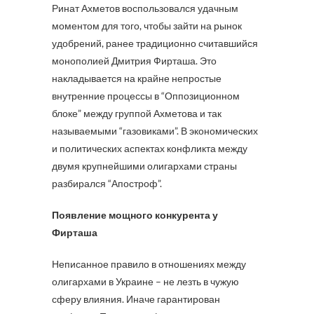
Ринат Ахметов воспользовался удачным
моментом для того, чтобы зайти на рынок
удобрений, ранее традиционно считавшийся
монополией Дмитрия Фирташа. Это
накладывается на крайне непростые
внутренние процессы в “Оппозиционном
блоке” между группой Ахметова и так
называемыми “газовиками”. В экономических
и политических аспектах конфликта между
двумя крупнейшими олигархами страны
разбирался “Апостроф”.
Появление мощного конкурента у
Фирташа
Неписанное правило в отношениях между
олигархами в Украине – не лезть в чужую
сферу влияния. Иначе гарантирован