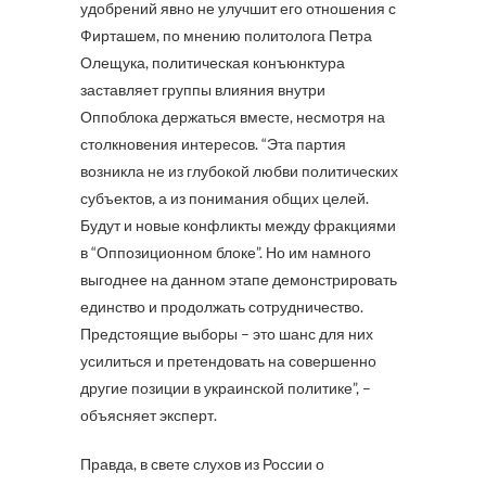
удобрений явно не улучшит его отношения с
Фирташем, по мнению политолога Петра
Олещука, политическая конъюнктура
заставляет группы влияния внутри
Оппоблока держаться вместе, несмотря на
столкновения интересов. “Эта партия
возникла не из глубокой любви политических
субъектов, а из понимания общих целей.
Будут и новые конфликты между фракциями
в “Оппозиционном блоке”. Но им намного
выгоднее на данном этапе демонстрировать
единство и продолжать сотрудничество.
Предстоящие выборы – это шанс для них
усилиться и претендовать на совершенно
другие позиции в украинской политике”, –
объясняет эксперт.
Правда, в свете слухов из России о