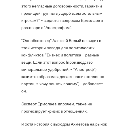
этого негласные договоренности, гарантии
правящей группы в ущерб всем остальным
игрокам?” – задается вопросом Ермолаев в
разговоре с “Апострофом”.
“Оппоблоковец” Алексей Белый не видит в
этой истории повода для политических
конфликтов. “Бизнес и политика – разные
вещи. Если этот вопрос (производство
минеральных удобрений, – “Апостроф”)
каким-то образом задевает наших коллег по
партии, я хочу понять, почему”, – добавляет
он.
Эксперт Ермолаев, впрочем, также не
прогнозирует кризис в отношениях.
И хотя история с выходом Ахметова на рынок