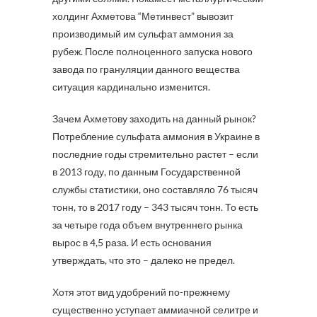
холдинг Ахметова “Метинвест” вывозит
производимый им сульфат аммония за
рубеж. После полноценного запуска нового
завода по грануляции данного вещества
ситуация кардинально изменится.
Зачем Ахметову заходить на данный рынок?
Потребление сульфата аммония в Украине в
последние годы стремительно растет – если
в 2013 году, по данным Государственной
службы статистики, оно составляло 76 тысяч
тонн, то в 2017 году – 343 тысяч тонн. То есть
за четыре года объем внутреннего рынка
вырос в 4,5 раза. И есть основания
утверждать, что это – далеко не предел.
Хотя этот вид удобрений по-прежнему
существенно уступает аммиачной селитре и