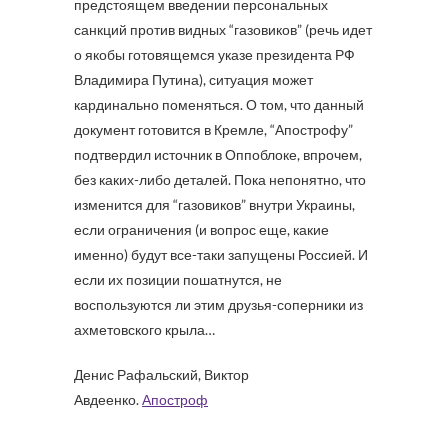
предстоящем введении персональных
санкций против видных “газовиков” (речь идет
о якобы готовящемся указе президента РФ
Владимира Путина), ситуация может
кардинально поменяться. О том, что данный
документ готовится в Кремле, “Апострофу”
подтвердил источник в Оппоблоке, впрочем,
без каких-либо деталей. Пока непонятно, что
изменится для “газовиков” внутри Украины,
если ограничения (и вопрос еще, какие
именно) будут все-таки запущены Россией. И
если их позиции пошатнутся, не
воспользуются ли этим друзья-соперники из
ахметовского крыла…
Денис Рафальский, Виктор
Авдеенко.
Апостроф