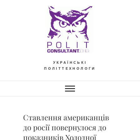
Skip
to
content
УКРАЇНСЬКІ
ПОЛІТТЕХНОЛОГИ
Ставлення американців
до росії повернулося до
показників Холодної