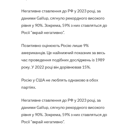
Негативне ставлення до РФ у 2023 році, за
даними Gallup, сягнуло рекордного високого
рівня у 90%. Зокрема, 59% з них ставляться до
Росії “вкрай негативно”.
Позитивно оцінюють Росію лише 9%
американців. Це найнижчий показник за весь
час проведення подібних досліджень із 1989
року. У 2022 році він дорівнював 15%.
Росію у США не люблять однаково в обох
партіях.
Негативне ставлення до РФ у 2023 році, за
даними Gallup, сягнуло рекордного високого
рівня у 90%. Зокрема, 59% з них ставляться до
Росії “вкрай негативно”.