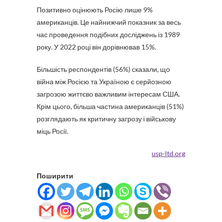
Позитивно оцінюють Росію лише 9%
американців. Це найнижчий показник за весь
час проведення подібних досліджень із 1989
року. У 2022 році він дорівнював 15%.
Більшість респондентів (56%) сказали, що
війна між Росією та Україною є серйозною
загрозою життєво важливим інтересам США.
Крім цього, більша частина американців (51%)
розглядають як критичну загрозу і військову
міць Росії.
usp-ltd.org
Поширити