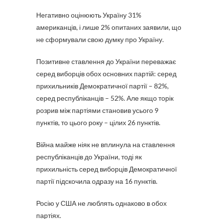
Негативно оцінюють Україну 31%
американців, і лише 2% опитаних заявили, що
не сформували свою думку про Україну.
Позитивне ставлення до України переважає
серед виборців обох основних партій: серед
прихильників Демократичної партії – 82%,
серед республіканців – 52%. Але якщо торік
розрив між партіями становив усього 9
пунктів, то цього року – цілих 26 пунктів.
Війна майже ніяк не вплинула на ставлення
республіканців до України, тоді як
прихильність серед виборців Демократичної
партії підскочила одразу на 16 пунктів.
Росію у США не люблять однаково в обох
партіях.