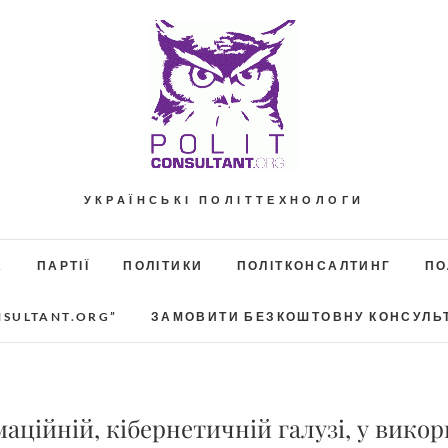
УКРАЇНСЬКІ ПОЛІТТЕХНОЛОГИ
А
ПАРТІЇ
ПОЛІТИКИ
ПОЛІТКОНСАЛТИНГ
ПО
NSULTANT.ORG”
ЗАМОВИТИ БЕЗКОШТОВНУ КОНСУЛЬ
ційній, кібернетичній галузі, у викор