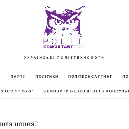
УКРАЇНСЬКІ ПОЛІТТЕХНОЛОГИ
А
ПАРТІЇ
ПОЛІТИКИ
ПОЛІТКОНСАЛТИНГ
ПО
NSULTANT.ORG”
ЗАМОВИТИ БЕЗКОШТОВНУ КОНСУЛЬ
ющая нация?