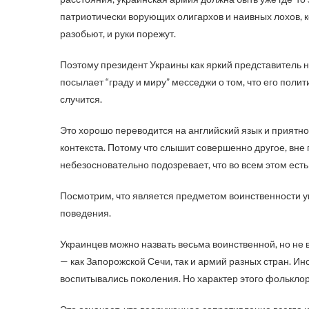
патриотически ворующих олигархов и наивных лохов, к
разобьют, и руки порежут.
Поэтому президент Украины как яркий представитель 
посылает “граду и миру” месседжи о том, что его поли
случится.
Это хорошо переводится на английский язык и приятн
контекста. Потому что слышит совершенно другое, вне
небезосновательно подозревает, что во всем этом есть
Посмотрим, что является предметом воинственности у
поведения.
Украинцев можно назвать весьма воинственной, но не 
— как Запорожской Сечи, так и армий разных стран. Ин
воспитывались поколения. Но характер этого фольклор