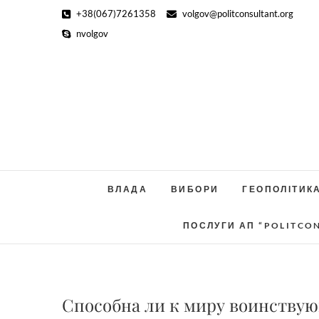
Skip
+38(067)7261358
volgov@politconsultant.org
to
nvolgov
content
ВЛАДА
ВИБОРИ
ГЕОПОЛІТИК
ПОСЛУГИ АП “POLITCO
Способна ли к миру воинству