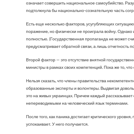
означает совершить национальное самоубийство. Раз
подтолкнула бы национально-сознательную часть согр
Есть еще несколько факторов, усугубляющих ситуацию.
поражение, но физически не проиграла войну. Однако
полностью. (Государственная пропаганда не может сч
предусматривает обратной связи, а лишь отчетность 
Второй фактор — это отсутствие внятной государстве
министры в рамках своих компетенций. Пока же то, что 
Нельзя сказать, что члены правительства некомпетентн
образованные эксперты и волонтеры. Выдвигая доволь
это на живых украинцах. Причем каждый рассказыва
непереводимыми на человеческий язык терминами.
После того, как паника достигает критического уровня
успокаивает. У него получается.