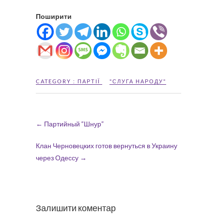
Поширити
CATEGORY :
ПАРТІЇ
"СЛУГА НАРОДУ"
←
Партийный “Шнур”
Клан Черновецких готов вернуться в Украину
через Одессу
→
Залишити коментар