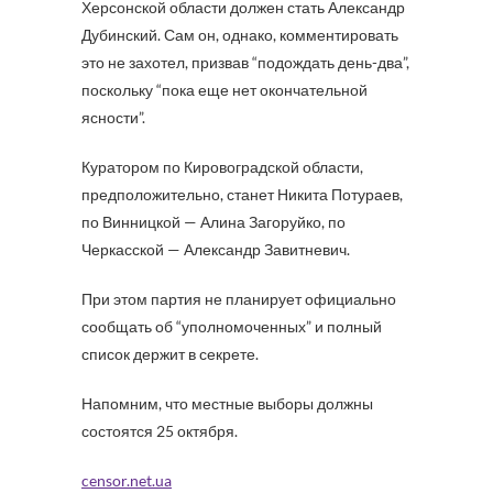
Херсонской области должен стать Александр
Дубинский. Сам он, однако, комментировать
это не захотел, призвав “подождать день-два”,
поскольку “пока еще нет окончательной
ясности”.
Куратором по Кировоградской области,
предположительно, станет Никита Потураев,
по Винницкой — Алина Загоруйко, по
Черкасской — Александр Завитневич.
При этом партия не планирует официально
сообщать об “уполномоченных” и полный
список держит в секрете.
Напомним, что местные выборы должны
состоятся 25 октября.
censor.net.ua