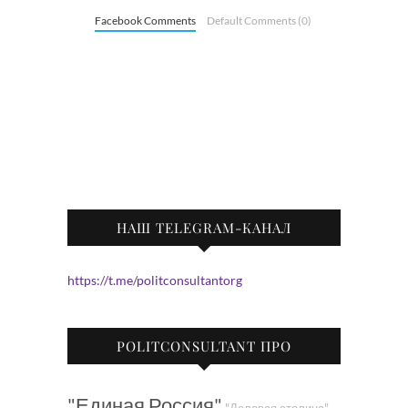
Facebook Comments
Default Comments (0)
НАШ TELEGRAM-КАНАЛ
https://t.me/politconsultantorg
POLITCONSULTANT ПРО
"Единая Россия"