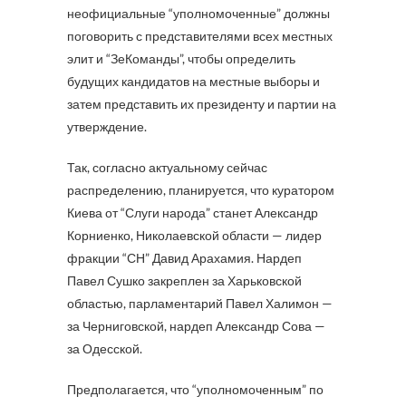
неофициальные “уполномоченные” должны
поговорить с представителями всех местных
элит и “ЗеКоманды”, чтобы определить
будущих кандидатов на местные выборы и
затем представить их президенту и партии на
утверждение.
Так, согласно актуальному сейчас
распределению, планируется, что куратором
Киева от “Слуги народа” станет Александр
Корниенко, Николаевской области — лидер
фракции “СН” Давид Арахамия. Нардеп
Павел Сушко закреплен за Харьковской
областью, парламентарий Павел Халимон —
за Черниговской, нардеп Александр Сова —
за Одесской.
Предполагается, что “уполномоченным” по