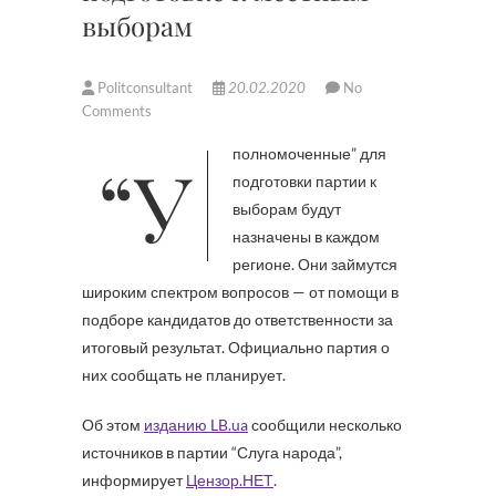
выборам
Politconsultant
20.02.2020
No
Comments
“Уполномоченные” для
подготовки партии к
выборам будут
назначены в каждом
регионе. Они займутся
широким спектром вопросов — от помощи в
подборе кандидатов до ответственности за
итоговый результат. Официально партия о
них сообщать не планирует.
Об этом
изданию LB.ua
сообщили несколько
источников в партии “Слуга народа”,
информирует
Цензор.НЕТ
.