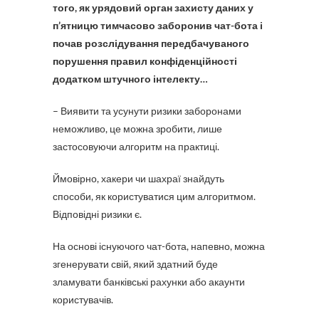
того, як урядовий орган захисту даних у
п’ятницю тимчасово заборонив чат-бота і
почав розслідування передбачуваного
порушення правил конфіденційності
додатком штучного інтелекту…
– Виявити та усунути ризики заборонами
неможливо, це можна зробити, лише
застосовуючи алгоритм на практиці.
Ймовірно, хакери чи шахраї знайдуть
способи, як користуватися цим алгоритмом.
Відповідні ризики є.
На основі існуючого чат-бота, напевно, можна
згенерувати свій, який здатний буде
зламувати банківські рахунки або акаунти
користувачів.