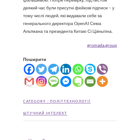
деякий час були присутні фейкові підписи – у
тому числі людей, які видавали себе за
генерального директора OpenAI Сема
Альтмана та президента Китаю Сі Цзіньпіна.
gromada.group
Поширити
CATEGORY :
ПОЛІТТЕХНОЛОГІЇ
ШТУЧНИЙ ІНТЕЛЕКТ