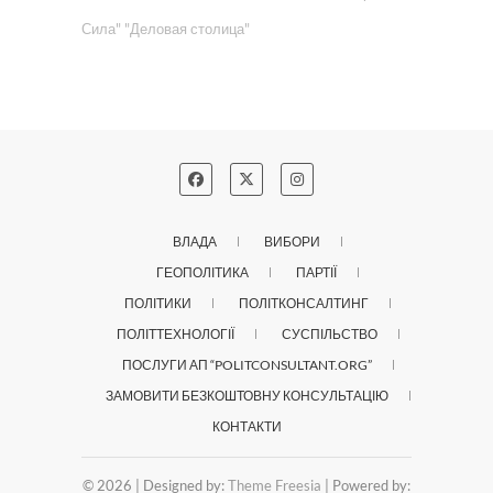
Сила"
"Деловая столица"
ВЛАДА
ВИБОРИ
ГЕОПОЛІТИКА
ПАРТІЇ
ПОЛІТИКИ
ПОЛІТКОНСАЛТИНГ
ПОЛІТТЕХНОЛОГІЇ
СУСПІЛЬСТВО
ПОСЛУГИ АП “POLITCONSULTANT.ORG”
ЗАМОВИТИ БЕЗКОШТОВНУ КОНСУЛЬТАЦІЮ
КОНТАКТИ
© 2026
| Designed by:
Theme Freesia
| Powered by: