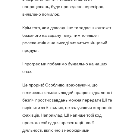
напрацювань, буде проведено перевірок,
виявлено помилок.
Крім того, чим докладніше ти задаєш контекст
бажаного на задану тему, тим точніше і
релевантніше на виході виявиться кінцевий
продукт.
І прогрес ми побачимо буквально на наших
очах.
Це прорив! Особливо, враховуючи, що
величезна кількість людей працює віддалено і
безліч простих завдань можна передати ШІ та
вирішити за 5 хвилин, не залучаючи сторонніх
фахівців. Наприклад, ШІ напише тобі код
простого сайту для презентації твоєї
діяльності, включно з необхідними