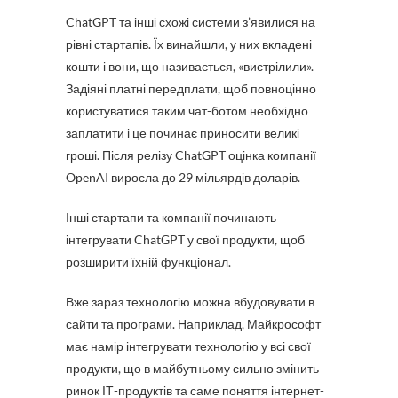
ChatGPT та інші схожі системи з’явилися на
рівні стартапів. Їх винайшли, у них вкладені
кошти і вони, що називається, «вистрілили».
Задіяні платні передплати, щоб повноцінно
користуватися таким чат-ботом необхідно
заплатити і це починає приносити великі
гроші. Після релізу ChatGPT оцінка компанії
OpenAI виросла до 29 мільярдів доларів.
Інші стартапи та компанії починають
інтегрувати ChatGPT у свої продукти, щоб
розширити їхній функціонал.
Вже зараз технологію можна вбудовувати в
сайти та програми. Наприклад, Майкрософт
має намір інтегрувати технологію у всі свої
продукти, що в майбутньому сильно змінить
ринок ІТ-продуктів та саме поняття інтернет-