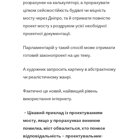
розрахунки на калькуляторі, а прорахувати
цілком сейсмостійкість будівлі чи міцність
мосту через Дніпро, та й отримати повністю
проект мосту з роздруком усієї необхідної
проектної документації.
Парламентарій у такий спосіб може отримати
готовий законопроект на цю тему.
А художник запросить картину в абстрактному
чи реалістичному жанрі.
Фактично це новий, найвищий рівень
використання інтернету.
– Цікавий приклад із проектуванням
мосту, якщо у прорахунках виникне
помилка, міст обвалиться, хто понесе
відповідальність – проектувальник-