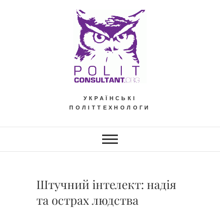
Skip
to
content
УКРАЇНСЬКІ
ПОЛІТТЕХНОЛОГИ
Штучний інтелект: надія
та острах людства