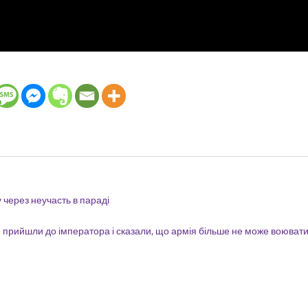
 через неучасть в параді
 прийшли до імператора і сказали, що армія більше не може воюват