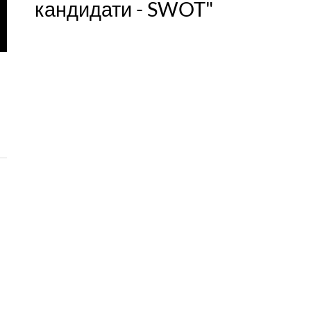
кандидати - SWOT"
и