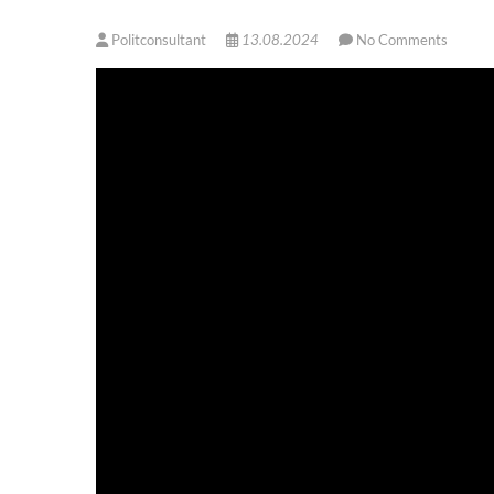
Politconsultant
13.08.2024
No Comments