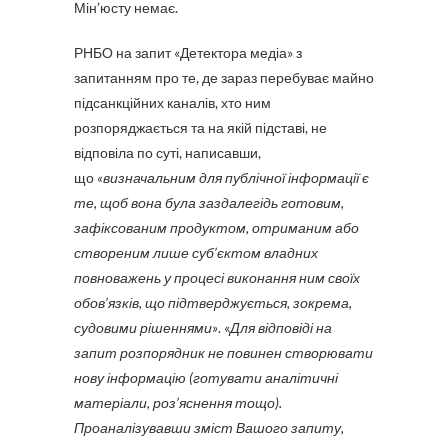
Мін’юсту немає.
РНБО на запит «Детектора медіа» з
запитанням про те, де зараз перебуває майно
підсанкційних каналів, хто ним
розпоряджається та на якій підставі, не
відповіла по суті, написавши,
що
«визначальним для публічної інформації є
те, щоб вона була заздалегідь готовим,
зафіксованим продуктом, отриманим або
створеним лише суб’єктом владних
повноважень у процесі виконання ним своїх
обов’язків, що підтверджується, зокрема,
судовими рішеннями»
. «
Для відповіді на
запит розпорядник не повинен створювати
нову інформацію (готувати аналітичні
матеріали, роз’яснення тощо).
Проаналізувавши зміст Вашого запиту,