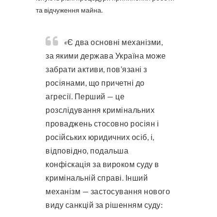
та відчуження майна.
«
Є два основні механізми,
за якими держава Україна може
забрати активи, пов’язані з
росіянами, що причетні до
агресії. Перший — це
розслідування кримінальних
проваджень стосовно росіян і
російських юридичних осіб, і,
відповідно, подальша
конфіскація за вироком суду в
кримінальній справі. Інший
механізм — застосування нового
виду санкцій за рішенням суду: