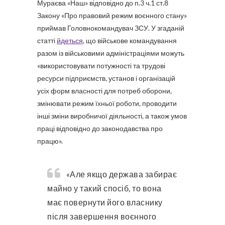
Мураєва «Наш» відповідно до п.3 ч.1 ст.8
Закону «Про правовий режим воєнного стану»
приймав Головнокомандувач ЗСУ. У згаданій
статті
йдеться
, що військове командування
разом із військовими адміністраціями можуть
«використовувати потужності та трудові
ресурси підприємств, установ і організацій
усіх форм власності для потреб оборони,
змінювати режим їхньої роботи, проводити
інші зміни виробничої діяльності, а також умов
праці відповідно до законодавства про
працю».
«
Але якщо держава забирає
майно у такий спосіб, то вона
має повернути його власнику
після завершення воєнного