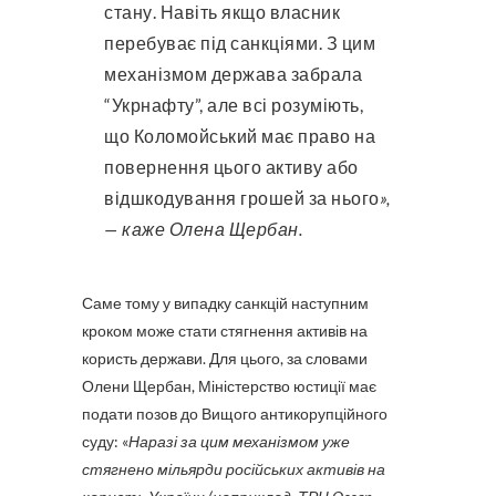
стану. Навіть якщо власник
перебуває під санкціями. З цим
механізмом держава забрала
“Укрнафту”, але всі розуміють,
що Коломойський має право на
повернення цього активу або
відшкодування грошей за нього
»,
— каже Олена Щербан.
Саме тому у випадку санкцій наступним
кроком може стати стягнення активів на
користь держави. Для цього, за словами
Олени Щербан, Міністерство юстиції має
подати позов до Вищого антикорупційного
суду: «
Наразі за цим механізмом уже
стягнено мільярди російських активів на