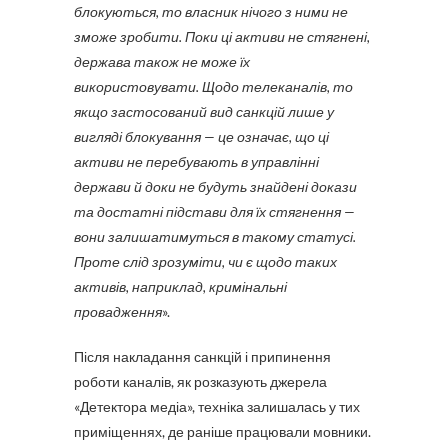
блокуються, то власник нічого з ними не
зможе зробити. Поки ці активи не стягнені,
держава також не може їх
використовувати. Щодо телеканалів, то
якщо застосований вид санкцій лише у
вигляді блокування — це означає, що ці
активи не перебувають в управлінні
держави й доки не будуть знайдені докази
та достатні підстави для їх стягнення —
вони залишатимуться в такому статусі.
Проте слід зрозуміти, чи є щодо таких
активів, наприклад, кримінальні
провадження
».
Після накладання санкцій і припинення
роботи каналів, як розказують джерела
«Детектора медіа», техніка залишалась у тих
приміщеннях, де раніше працювали мовники.