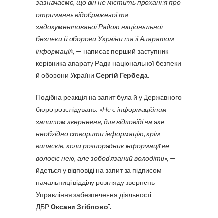
зазначаємо, що він не містить прохання про
отримання відображеної та
задокументованої Радою національної
безпеки й оборони України та її Апаратом
інформації
», — написав перший заступник
керівника апарату Ради національної безпеки
й оборони України
Сергій Гербеда
.
Подібна реакція на запит була й у Державного
бюро розслідувань: «
Не є інформаційним
запитом звернення, для відповіді на яке
необхідно створити інформацію, крім
випадків, коли розпорядник інформації не
володіє нею, але зобов’язаний володіти
», —
йдеться у відповіді на запит за підписом
начальниці відділу розгляду звернень
Управління забезпечення діяльності
ДБР
Оксани Згіблової.