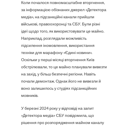
Коли почалося повномасштабне вторгнення,
за інформацією обізнаних джерел «Детектора
медіа», на підсанкційні канали прийшли
військові, правоохоронці та СБУ. Були різні
ідеї щодо того, як використовувати це майно.
Наприклад, розглядали можливість
підсилення іномовлення, використання
техніки для марафону «Єдині новини».
Оскільки у перші місяці вторгнення Київ
обстрілювали, то це майно планували вивезти
на захід, у більш безпечні регіони. Навіть
почали демонтаж. Однак його не вивезли й
воно залишилось у студіях підсанкційних
мовників.
У березні 2024 року у відповіді на запит
«Детектора медіа» СБУ повідомила, що
рішення про розпорядження майном каналу