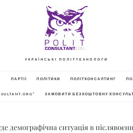
УКРАЇНСЬКІ ПОЛІТТЕХНОЛОГИ
А
ПАРТІЇ
ПОЛІТИКИ
ПОЛІТКОНСАЛТИНГ
ПО
NSULTANT.ORG”
ЗАМОВИТИ БЕЗКОШТОВНУ КОНСУЛЬ
де демографічна ситуація в післявоєнн