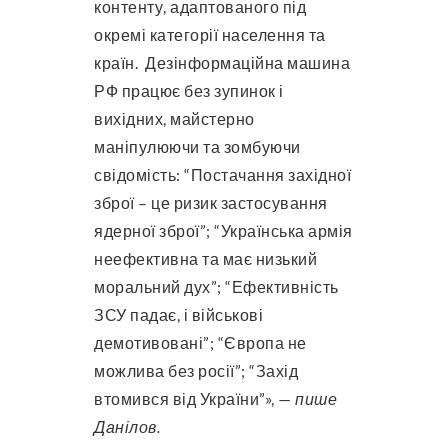
контенту, адаптованого під
окремі категорії населення та
країн. Дезінформаційна машина
РФ працює без зупинок і
вихідних, майстерно
маніпулюючи та зомбуючи
свідомість: “Постачання західної
зброї – це ризик застосування
ядерної зброї”; “Українська армія
неефективна та має низький
моральний дух”; “Ефективність
ЗСУ падає, і військові
демотивовані”; “Європа не
можлива без росії”; “Захід
втомився від України”», —
пише
Данілов.