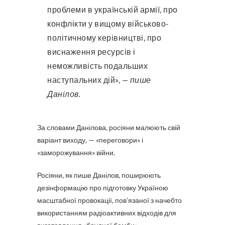
проблеми в українській армії, про
конфлікти у вищому військово-
політичному керівництві, про
виснаження ресурсів і
неможливість подальших
наступальних дій»,
— пише
Данілов.
За словами Данілова, росіяни малюють свій
варіант виходу, — «переговори» і
«заморожування» війни.
Росіяни, як пише Данілов, поширюють
дезінформацію про підготовку Україною
масштабної провокації, пов’язаної з начебто
використанням радіоактивних відходів для