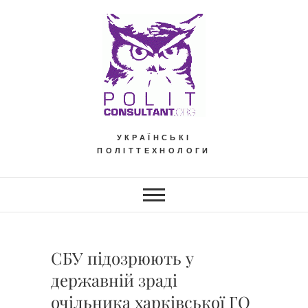
Skip
to
content
УКРАЇНСЬКІ
ПОЛІТТЕХНОЛОГИ
СБУ підозрюють у
державній зраді
очільника харківської ГО