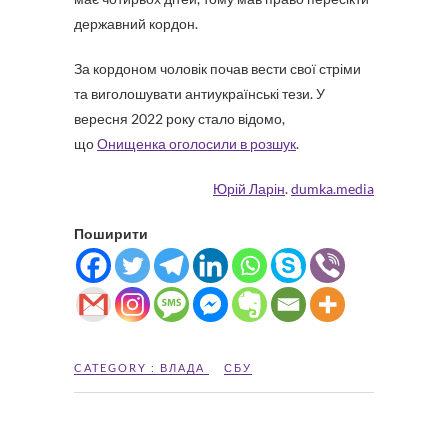
державний кордон.
За кордоном чоловік почав вести свої стріми
та виголошувати антиукраїнські тези. У
вересня 2022 року стало відомо,
що
Онищенка оголосили в розшук
.
Юрій Ларін
.
dumka.media
Поширити
CATEGORY :
ВЛАДА
СБУ