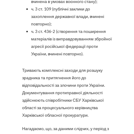
вчинена в умовах воєнного стану);
ч. 3 ст. 109 (публічні заклики до
захоплення державної влади, вчинені
повторно);
ч. 3 ст. 436-2 (створення та поширення
матеріалів із виправдовуванням збройної
агресії російської федерації проти
України, вчинені повторно).
Тривають комплексні заходи для розшуку
зрадника та притягнення його до
відповідальності за злочини проти України.
Документування протиправної діяльності
здійснюють співробітники СБУ Харківської
області за процесуального керівництва
Харківської обласної прокуратури.
Нагадаємо, що, за даними слідчих, у період з