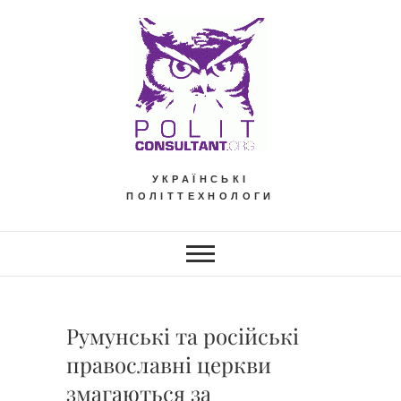
Skip
to
content
УКРАЇНСЬКІ
ПОЛІТТЕХНОЛОГИ
Румунські та російські
православні церкви
змагаються за