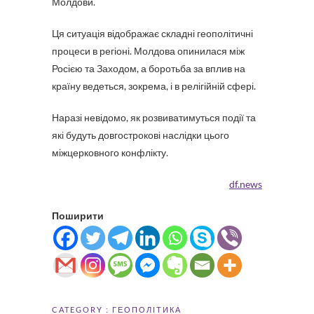
Молдови.
Ця ситуація відображає складні геополітичні
процеси в регіоні. Молдова опинилася між
Росією та Заходом, а боротьба за вплив на
країну ведеться, зокрема, і в релігійній сфері.
Наразі невідомо, як розвиватимуться події та
які будуть довгострокові наслідки цього
міжцерковного конфлікту.
df.news
Поширити
CATEGORY :
ГЕОПОЛІТИКА