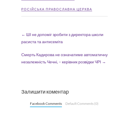
РОСІЙСЬКА ПРАВОСЛАВНА ЦЕРКВА
←
ШІ не допоміг зробити з директора школи
расиста та антисеміта
Смерть Кадирова не означатиме автоматичну
незалежність Чечні, – керівник розвідки ЧРІ
→
Залишити коментар
Facebook Comments
Default Comments (0)