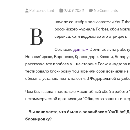
Politconsultant
07.09.2023
No Comments
В начале сентября пользователи YouTub
российского журнала Forbes, сбои могли
сервиса, хотя ведомство это отрицает.
Согласно
данным
Downradar, на работу
Новосибирске, Воронеже, Краснодаре, Казани, Беларуси
рассказал, что проблема – на стороне Роскомнадзора и
тестировало блокировку YouTube или сбои возникли из
обязаны устанавливать на сети. В Федеральной службе 
Чем был вызван настолько масштабный сбой в работе 
некоммерческой организации “Общество защиты инте
–
Вы понимаете, что было с российским YouTube? Д
блокировку?