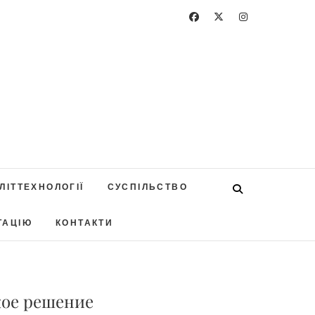
ЛІТТЕХНОЛОГІЇ
СУСПІЛЬСТВО
ТАЦІЮ
КОНТАКТИ
кое решение