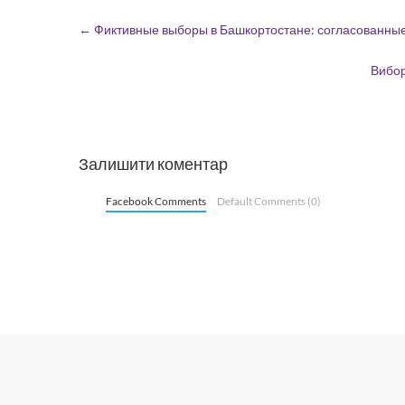
←
Фиктивные выборы в Башкортостане: согласованные 
Вибор
Залишити коментар
Facebook Comments
Default Comments (0)