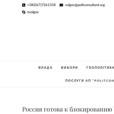
Skip
+38(067)7261358
volgov@politconsultant.org
to
nvolgov
content
ВЛАДА
ВИБОРИ
ГЕОПОЛІТИК
ПОСЛУГИ АП “POLITCO
Россия готова к блокированию