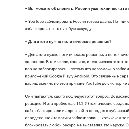
–
Вы можете объяснить, Россия уже технически гот
– YouTube заблокировать Россия готова давно. Нет ниче
заблокировать его в любую секунду.
–
Для этого нужно политическое решение?
– Для этого нужно политическое решение, а не техниче
характера. В том числе, конечно, и технического: что-
пор не заблокировали – потому что невозможно заблок
приложений Google Play у Android. Это связанные серви
взгляд, именно по этой причине YouTube до сих пор не
Они пытаются, как-то исследуют этот вопрос. Возможно
реакцию. И эта проблема с ТСПУ (технические средст
сайты блокировали и адрес сайта попадал в публичный
определенной тематики заблокирован – хоть какая-то 
блокировать любой ресурс, не выставляя это наружу. Он