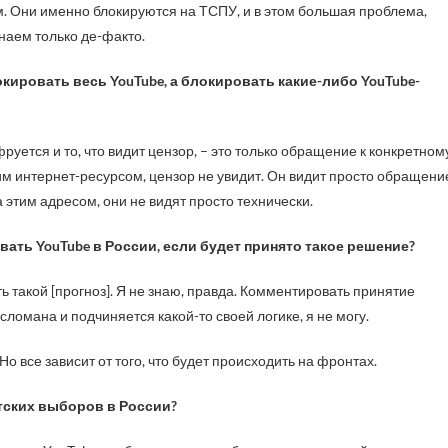
м. Они именно блокируются на ТСПУ, и в этом большая проблема,
знаем только де-факто.
окировать весь YouTube, а блокировать какие-либо YouTube-
руется и то, что видит цензор, – это только обращение к конкретном
им интернет-ресурсом, цензор не увидит. Он видит просто обращени
а этим адресом, они не видят просто технически.
ать YouTube в России, если будет принято такое решение?
ь такой [прогноз]. Я не знаю, правда. Комментировать принятие
сломана и подчиняется какой-то своей логике, я не могу.
Но все зависит от того, что будет происходить на фронтах.
нтских выборов в России?