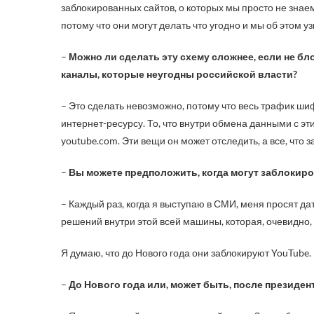
заблокированных сайтов, о которых мы просто не знае
потому что они могут делать что угодно и мы об этом у
–
Можно ли сделать эту схему сложнее, если не бл
каналы, которые неугодны российской власти?
– Это сделать невозможно, потому что весь трафик шиф
интернет-ресурсу. То, что внутри обмена данными с эт
youtube.com. Эти вещи он может отследить, а все, что з
–
Вы можете предположить, когда могут заблокиров
– Каждый раз, когда я выступаю в СМИ, меня просят дат
решений внутри этой всей машины, которая, очевидно, 
Я думаю, что до Нового года они заблокируют YouTube. 
–
До Нового года или, может быть, после президе