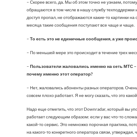
– Скорее всего, да. Мы об этом точно не узнаем, потом
обращаются в том числе в нашу службу техподдержки и
доступ пропал, не отображаются какие-то картинки на с
месяца такие сообщения поступают все чаще и чаще.
–
То есть это не единичные сообщения, а уже прои
– По меньшей мере это происходит в течение трех меся
–
Пользователи жаловались именно на сеть МТС – ч
почему именно этот оператор?
– Нет, жаловались абоненты разных операторов. Очень
совсем плохо работает. Я не могу сказать, что это како
Надо еще отметить, что этот Downradar, который вы уп
работает следующим образом: если у вас что-то сломало
какой-то сервис. Это немножко порочная практика, пот
на какого-то конкретного оператора связи, утверждая, ч