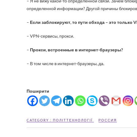
– Я не вижу какой-то определенной связи. Зачем блокир
определенной информации? Другой причины блокировки
–
Если заблокируют, то пути обхода – это только 
– VPN-сервисы, прокси.
–
Прокси, встроенные в интернет-браузеры?
– В том числе в интернет-браузеры, да.
Поширити
CATEGORY :
ПОЛІТТЕХНОЛОГІЇ
РОССИЯ