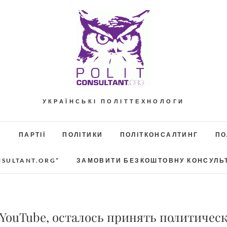
УКРАЇНСЬКІ ПОЛІТТЕХНОЛОГИ
А
ПАРТІЇ
ПОЛІТИКИ
ПОЛІТКОНСАЛТИНГ
ПО
NSULTANT.ORG”
ЗАМОВИТИ БЕЗКОШТОВНУ КОНСУЛЬ
 YouTube, осталось принять политичес