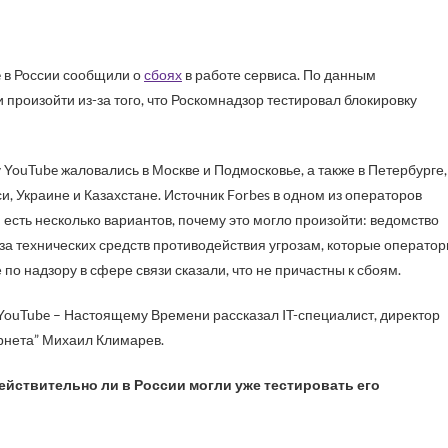
e
в России сообщили о
сбоях
в работе сервиса. По данным
 произойти из-за того, что Роскомнадзор тестировал блокировку
 YouTube жаловались в Москве и Подмосковье, а также в Петербурге,
, Украине и Казахстане. Источник Forbes в одном из операторов
 есть несколько вариантов, почему это могло произойти: ведомство
-за технических средств противодействия угрозам, которые операто
по надзору в сфере связи сказали, что не причастны к сбоям.
YouTube – Настоящему Времени рассказал IT-специалист, директор
рнета” Михаил Климарев.
ействительно ли в России могли уже тестировать его