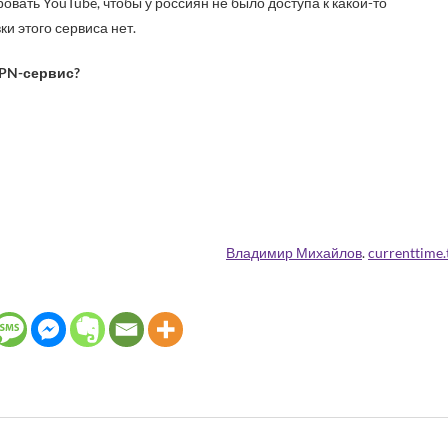
овать YouTube, чтобы у россиян не было доступа к какой-то
 этого сервиса нет.
VPN-сервис?
Владимир Михайлов
.
currenttime.