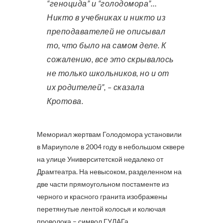
“геноцида” и “голодомора”…
Никто в учебниках и никто из
преподавателей не описывал
то, что было на самом деле. К
сожалению, все это скрывалось
не только школьников, но и от
их родителей”, – сказала
Кротова.
Мемориал жертвам Голодомора установили
в Мариуполе в 2004 году в небольшом сквере
на улице Университетской недалеко от
Драмтеатра. На невысоком, разделенном на
две части прямоугольном постаменте из
черного и красного гранита изображены
перетянутые лентой колосья и колючая
проволока – символ ГУЛАГа.