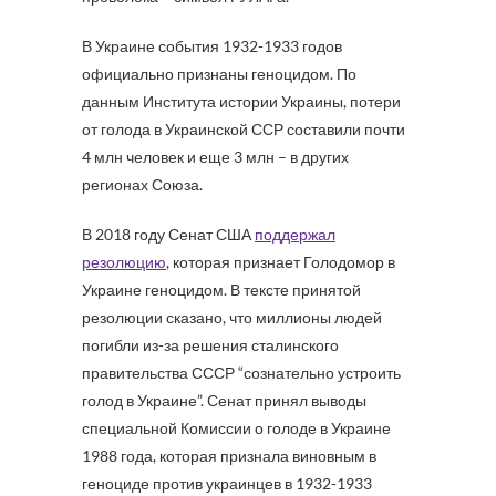
В Украине события 1932-1933 годов
официально признаны геноцидом. По
данным Института истории Украины, потери
от голода в Украинской ССР составили почти
4 млн человек и еще 3 млн – в других
регионах Союза.
В 2018 году Сенат США
поддержал
резолюцию
, которая признает Голодомор в
Украине геноцидом. В тексте принятой
резолюции сказано, что миллионы людей
погибли из-за решения сталинского
правительства СССР “сознательно устроить
голод в Украине”. Сенат принял выводы
специальной Комиссии о голоде в Украине
1988 года, которая признала виновным в
геноциде против украинцев в 1932-1933