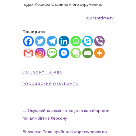
годах Иосифа Сталина и его окружение.
currenttime.tv
Поширити
CATEGORY :
ВЛАДА
РОССИЙСКИЕ ОККУПАНТЫ
←
Окупаційна адміністрація та колаборанти
почали бігти з Херсону
Верховна Рада прийняла жорстку заяву по