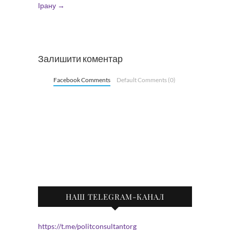
Ірану
→
Залишити коментар
Facebook Comments
Default Comments (0)
НАШ TELEGRAM-КАНАЛ
https://t.me/politconsultantorg