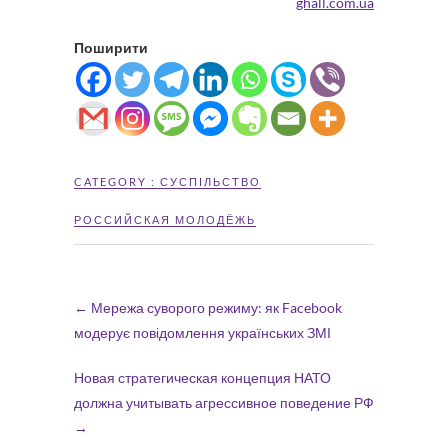
ghall.com.ua
Поширити
CATEGORY :
СУСПІЛЬСТВО
РОССИЙСКАЯ МОЛОДЁЖЬ
←
Мережа суворого режиму: як Facebook
модерує повідомлення українських ЗМІ
Новая стратегическая концепция НАТО
должна учитывать агрессивное поведение РФ
→