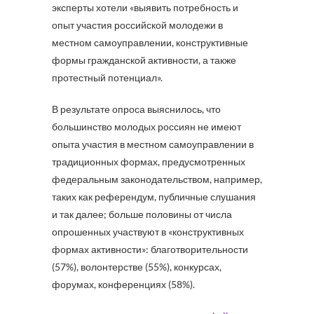
эксперты хотели «выявить потребность и
опыт участия российской молодежи в
местном самоуправлении, конструктивные
формы гражданской активности, а также
протестный потенциал».
В результате опроса выяснилось, что
большинство молодых россиян не имеют
опыта участия в местном самоуправлении в
традиционных формах, предусмотренных
федеральным законодательством, например,
таких как референдум, публичные слушания
и так далее; больше половины от числа
опрошенных участвуют в «конструктивных
формах активности»: благотворительности
(57%), волонтерстве (55%), конкурсах,
форумах, конференциях (58%).