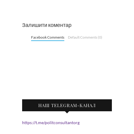
Залишити коментар
Facebook Comments
Default Comments (0)
НАШ TELEGRAM-КАНАЛ
https://t.me/politconsultantorg