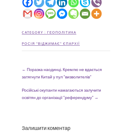
CATEGORY :
ГЕОПОЛІТИКА
РОСІЯ "ВІДЖИМАЄ" ЄПАРХІЇ
←
Поразка наодинці. Кремлю не вдається
затягнути Китай у пул “визволителів”
Російські окупанти намагаються залучити
освітян до організації “референдуму”
→
Залишити коментар