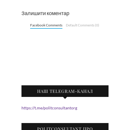
Залишити коментар
Facebook Comments
Default Comments (0)
НАШ TELEGRAM-КАНАЛ
https://t.me/politconsultantorg
POLITCONSULTANT ПРО