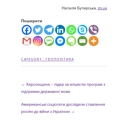
Наталія Бутирська.
zn.ua
Поширити
CATEGORY :
ГЕОПОЛІТИКА
←
Херсонщина – лідер за кількістю програм з
підтримки державної мови
Американські соціологи дослідили ставлення
росіян до війни з Україною
→