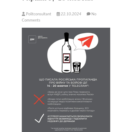
Politconsultant
22.10.2024
No
Comments