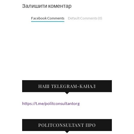
Залишити коментар
Facebook Comments
Default Comments (0)
НАШ TELEGRAM-КАНАЛ
https://t.me/politconsultantorg
POLITCONSULTANT ПРО