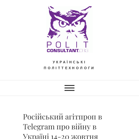
Skip
to
content
УКРАЇНСЬКІ
ПОЛІТТЕХНОЛОГИ
Російський агітпроп в
Telegram про війну в
Україні 14-20 жовтня