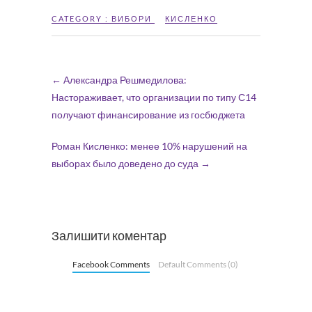
CATEGORY :
ВИБОРИ
КИСЛЕНКО
←
Александра Решмедилова:
Настораживает, что организации по типу С14
получают финансирование из госбюджета
Роман Кисленко: менее 10% нарушений на
выборах было доведено до суда
→
Залишити коментар
Facebook Comments
Default Comments (0)