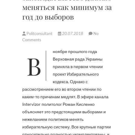
меняться как минимум за
год до выборов
Politconsultant
20.07.2018
No
Comments
В ноябре прошлого года
Верховная рада Украины
приняла в первом чтении
проект Избирательного
кодекса. Однако с
рассмотрением его во втором чтении по
каким-то причинам медлят. В эфире канала
Intervizor политолог Роман Кисленко
объясняет это предстоящими выборами и
нежеланием политиков менять
избирательную систему. Все крупные партии
относительно полностью укомплектованы, и