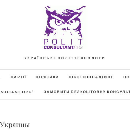
УКРАЇНСЬКІ ПОЛІТТЕХНОЛОГИ
А
ПАРТІЇ
ПОЛІТИКИ
ПОЛІТКОНСАЛТИНГ
ПО
NSULTANT.ORG”
ЗАМОВИТИ БЕЗКОШТОВНУ КОНСУЛЬ
 Украины