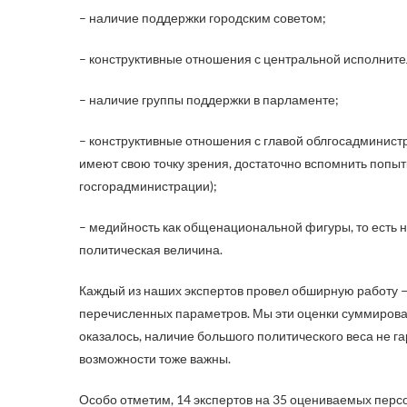
– наличие поддержки городским советом;
– конструктивные отношения с центральной исполните
– наличие группы поддержки в парламенте;
– конструктивные отношения с главой облгосадминистр
имеют свою точку зрения, достаточно вспомнить попыт
госгорадминистрации);
– медийность как общенациональной фигуры, то есть на
политическая величина.
Каждый из наших экспертов провел обширную работу —
перечисленных параметров. Мы эти оценки суммировали
оказалось, наличие большого политического веса не г
возможности тоже важны.
Особо отметим, 14 экспертов на 35 оцениваемых персо