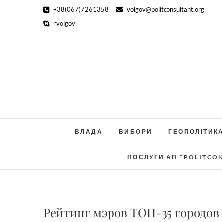
Skip
+38(067)7261358
volgov@politconsultant.org
to
nvolgov
content
ВЛАДА
ВИБОРИ
ГЕОПОЛІТИК
ПОСЛУГИ АП “POLITCO
Рейтинг мэров ТОП-35 городов