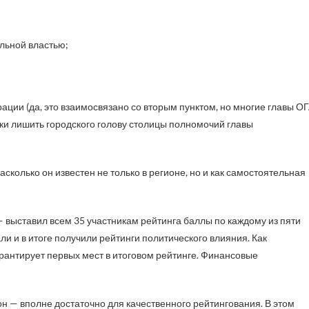
льной властью;
ации (да, это взаимосвязано со вторым пунктом, но многие главы О
ки лишить городского голову столицы полномочий главы
сколько он известен не только в регионе, но и как самостоятельная
 выставил всем 35 участникам рейтинга баллы по каждому из пяти
 и в итоге получили рейтинги политического влияния. Как
арантирует первых мест в итоговом рейтинге. Финансовые
н — вполне достаточно для качественного рейтингования. В этом