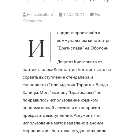
Politconsultant
17.02.2021
No
Comments
Инцидент произошёл в
коммунальном кинотеатре
“Братислава” на Оболони
Депутат Киевсовета от
партии «Голос» Константин Богатов пытался
сорвать выступление стендапера и
сценариста «Телевидения Торонто» Влада
Капицы. Мол, “хозяину “Братиславы” не
понравилось использование комиком
ненормативной лексики и он попросил
прекратить выступление. Аргумент, что
использование матов заявлено в анонсе
мероприятия, Богатова не удовлетворило.