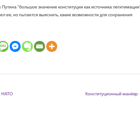
 Путина “большое значение конституции как источника легитимации”
л ее, но пытается выяснить, какие возможности для сохранения
о НАТО
Конституционный манёвр