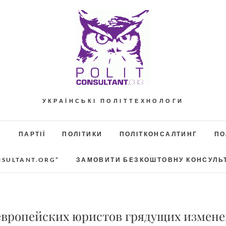
УКРАЇНСЬКІ ПОЛІТТЕХНОЛОГИ
А
ПАРТІЇ
ПОЛІТИКИ
ПОЛІТКОНСАЛТИНГ
ПО
NSULTANT.ORG”
ЗАМОВИТИ БЕЗКОШТОВНУ КОНСУЛЬ
 европейских юристов грядущих измен